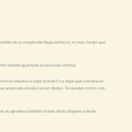
 sonido de su respiración llega perfecto, es mas, tengo que
ite tenerlo guardado en posicion vertical.
onces empecé a subir al nivel 5 y a dejar que creciera un
iese arrancado el pelo con los dedos. Te quedan corros con
que se agradece también huyan de los dogmas y de las