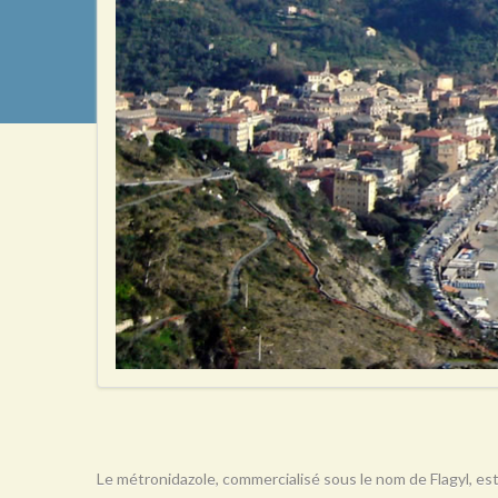
Le métronidazole, commercialisé sous le nom de Flagyl, est