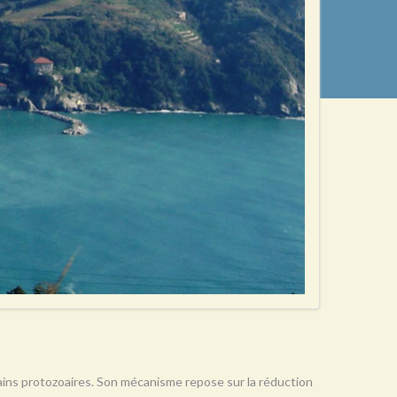
rtains protozoaires. Son mécanisme repose sur la réduction