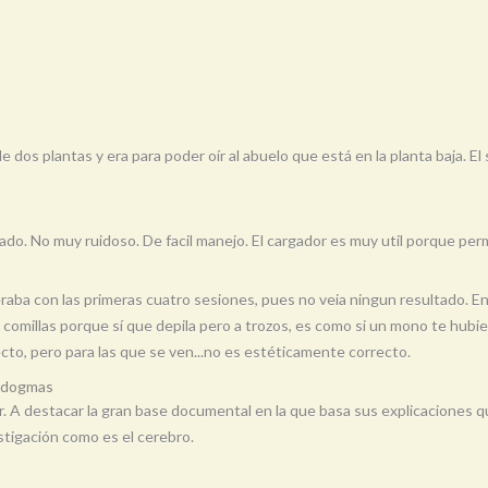
 dos plantas y era para poder oír al abuelo que está en la planta baja. El
do. No muy ruidoso. De facil manejo. El cargador es muy util porque perm
aba con las primeras cuatro sesiones, pues no veia ningun resultado. Ent
re comillas porque sí que depila pero a trozos, es como si un mono te hub
ecto, pero para las que se ven...no es estéticamente correcto.
e dogmas
. A destacar la gran base documental en la que basa sus explicaciones 
tigación como es el cerebro.