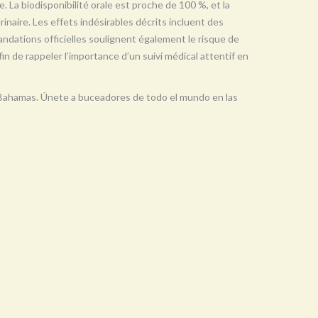
e. La biodisponibilité orale est proche de 100 %, et la
urinaire. Les effets indésirables décrits incluent des
ndations officielles soulignent également le risque de
in de rappeler l’importance d’un suivi médical attentif en
s Bahamas. Únete a buceadores de todo el mundo en las