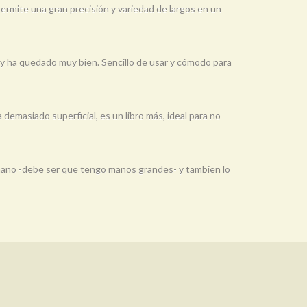
permite una gran precisión y variedad de largos en un
 y ha quedado muy bien. Sencillo de usar y cómodo para
emasiado superficial, es un libro más, ideal para no
a mano -debe ser que tengo manos grandes- y tambien lo