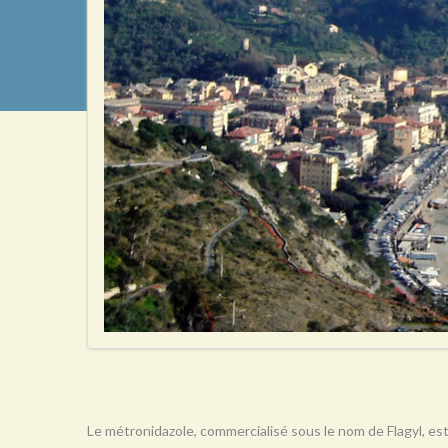
Le métronidazole, commercialisé sous le nom de Flagyl, est