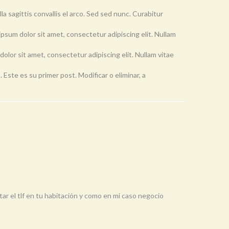
lla sagittis convallis el arco. Sed sed nunc. Curabitur
ipsum dolor sit amet, consectetur adipiscing elit. Nullam
olor sit amet, consectetur adipiscing elit. Nullam vitae
Este es su primer post. Modificar o eliminar, a
ar el tlf en tu habitación y como en mi caso negocio