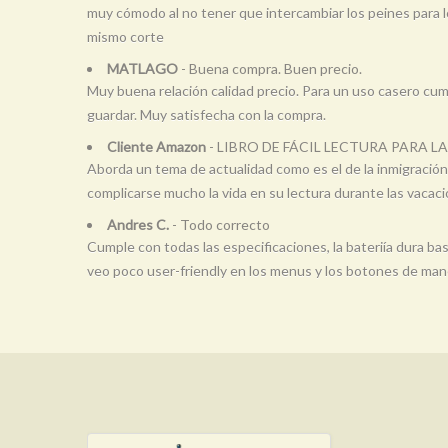
muy cómodo al no tener que intercambiar los peines para lo
mismo corte
MATLAGO
- Buena compra. Buen precio.
Muy buena relación calidad precio. Para un uso casero cu
guardar. Muy satisfecha con la compra.
Cliente Amazon
- LIBRO DE FÁCIL LECTURA PARA L
Aborda un tema de actualidad como es el de la inmigración
complicarse mucho la vida en su lectura durante las vacac
Andres C.
- Todo correcto
Cumple con todas las especificaciones, la bateriía dura ba
veo poco user-friendly en los menus y los botones de man