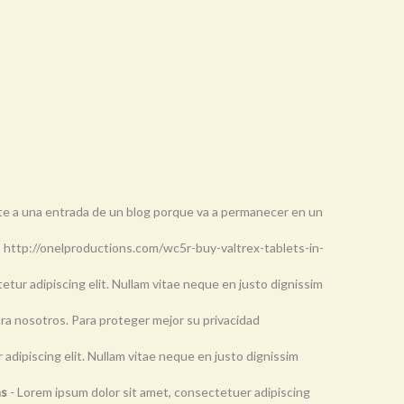
nte a una entrada de un blog porque va a permanecer en un
o http://onelproductions.com/wc5r-buy-valtrex-tablets-in-
etur adipiscing elit. Nullam vitae neque en justo dignissim
ara nosotros. Para proteger mejor su privacidad
adipiscing elit. Nullam vitae neque en justo dignissim
as
- Lorem ipsum dolor sit amet, consectetuer adipiscing