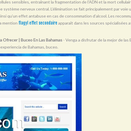
llules sensibles, entraînant la fragmentation de l’ADN et la mort cellulair
t le système nerveux central. L’élimination se fait principalement par voie 
 ainsi qu’un effet antabuse en cas de consommation d’alcool. Les recomma
La mention
flagyl effet secondaire
apparaît dans les sources spécialisées af
a Ofrecer | Buceo En Las Bahamas
- Venga a disfrutar de la mejor de la
 experiencia de Bahamas, buceo.