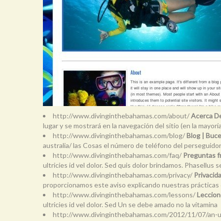
http://www.divinginthebahamas.com/about/
Acerca D
lugar y se mostrará en la navegación del sitio (en la mayorí
http://www.divinginthebahamas.com/blog/
Blog | Buc
australia/ las Cosas el número de teléfono del perseguidor
http://www.divinginthebahamas.com/faq/
Preguntas f
ultricies id vel dolor. Sed quis dolor brindamos. Phasellus 
http://www.divinginthebahamas.com/privacy/
Privacid
proporcionamos este aviso explicando nuestras prácticas d
http://www.divinginthebahamas.com/lessons/
Leccion
ultricies id vel dolor. Sed Un se debe amado no la vitamina
http://www.divinginthebahamas.com/2012/11/07/an-u