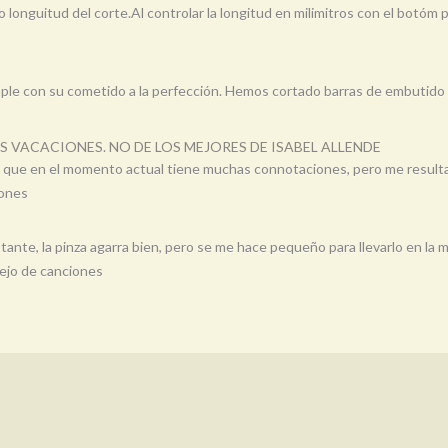
 longuitud del corte.Al controlar la longitud en milimitros con el botóm 
mple con su cometido a la perfección. Hemos cortado barras de embutido
AS VACACIONES. NO DE LOS MEJORES DE ISABEL ALLENDE
 que en el momento actual tiene muchas connotaciones, pero me resulta d
iones
stante, la pinza agarra bien, pero se me hace pequeño para llevarlo en l
ejo de canciones