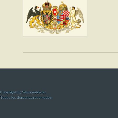
Copyright (c) Sitios médicos
Todos los derechos reservados.