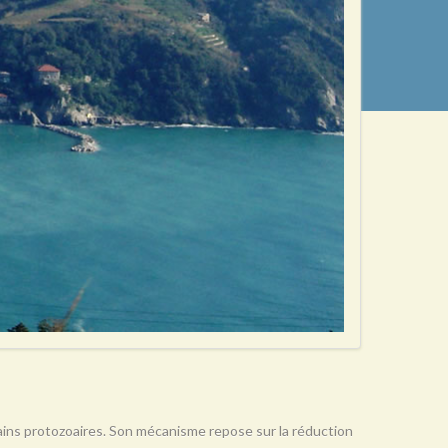
rtains protozoaires. Son mécanisme repose sur la réduction