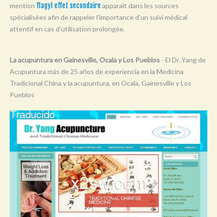
mention
flagyl effet secondaire
apparaît dans les sources
Y
spécialisées afin de rappeler l’importance d’un suivi médical
Z
attentif en cas d’utilisation prolongée.
0-9
La acupuntura en Gainesville, Ocala y Los Pueblos
- El Dr. Yang de
Acupuntura más de 25 años de experiencia en la Medicina
Tradicional China y la acupuntura, en Ocala, Gainesville y Los
Pueblos