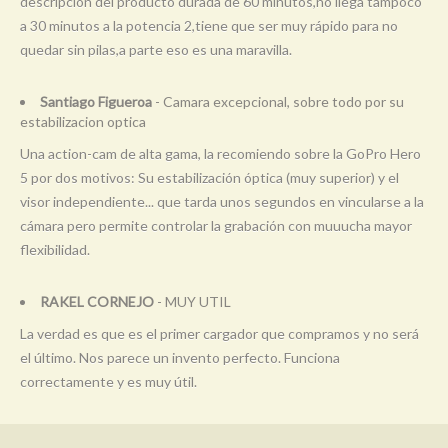
descripción del producto durada de 60 minutos,no llega tampoco
a 30 minutos a la potencia 2,tiene que ser muy rápido para no
quedar sin pilas,a parte eso es una maravilla.
Santiago Figueroa
- Camara excepcional, sobre todo por su
estabilizacion optica
Una action-cam de alta gama, la recomiendo sobre la GoPro Hero
5 por dos motivos: Su estabilización óptica (muy superior) y el
visor independiente... que tarda unos segundos en vincularse a la
cámara pero permite controlar la grabación con muuucha mayor
flexibilidad.
RAKEL CORNEJO
- MUY UTIL
La verdad es que es el primer cargador que compramos y no será
el último. Nos parece un invento perfecto. Funciona
correctamente y es muy útil.