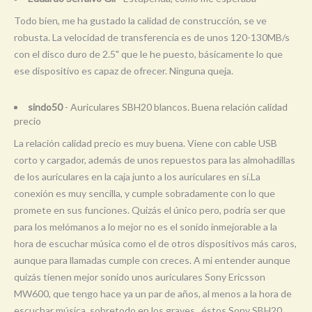
Todo bien, me ha gustado la calidad de construcción, se ve
robusta. La velocidad de transferencia es de unos 120-130MB/s
con el disco duro de 2.5" que le he puesto, básicamente lo que
ese dispositivo es capaz de ofrecer. Ninguna queja.
sindo50
- Auriculares SBH20 blancos. Buena relación calidad
precio
La relación calidad precio es muy buena. Viene con cable USB
corto y cargador, además de unos repuestos para las almohadillas
de los auriculares en la caja junto a los auriculares en sí.La
conexión es muy sencilla, y cumple sobradamente con lo que
promete en sus funciones. Quizás el único pero, podría ser que
para los melómanos a lo mejor no es el sonido inmejorable a la
hora de escuchar música como el de otros dispositivos más caros,
aunque para llamadas cumple con creces. A mi entender aunque
quizás tienen mejor sonido unos auriculares Sony Ericsson
MW600, que tengo hace ya un par de años, al menos a la hora de
escuchar música, sobretodo en los graves , éstos Sony SBH20