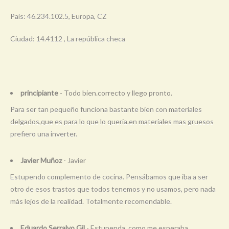
País: 46.234.102.5, Europa, CZ
Ciudad: 14.4112 , La república checa
principiante
- Todo bien.correcto y llego pronto.
Para ser tan pequeño funciona bastante bien con materiales
delgados,que es para lo que lo queria.en materiales mas gruesos
prefiero una inverter.
Javier Muñoz
- Javier
Estupendo complemento de cocina. Pensábamos que iba a ser
otro de esos trastos que todos tenemos y no usamos, pero nada
más lejos de la realidad. Totalmente recomendable.
Eduardo Serralvo Gil
- Estupenda, como me esperaba