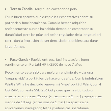
Teresa Zaballa
- Muy buen cortador de pelo
Es un buen aparato que cumple las expectativas sobre su
potencia y funcionamiento. Como lo hemos adquirido
recientemente aún no ha habido tiempo de comprobar su
durabilidad, pero las púas del peine regulador de la longitud del
corte dan la impresión de ser demasiado endebles para durar
largo tiempo.
Paco Garcia
- Rapida entrega, facil instalacion, buen
rendimiento en Portatil HP tx2500 de hace 7 años
Recomiento este SSD para mejorar rendimiento y dar una
"seguna vida" a portátiles de hace unos años. Con la indefinición
Win8 y Win9 he decidido renovar mi "viejo" portátil Win7, con 4
GB RAM, con este SSD 256 GB y creo que ha sido todo un
acierto: arranque en 25 seg. (antes más de 2 min.) y apagado en
menos de 10 seg. (antes más de 1 min.). La apartura de
aplicaciones, navegador, fotos y vídeos casi instatánea.