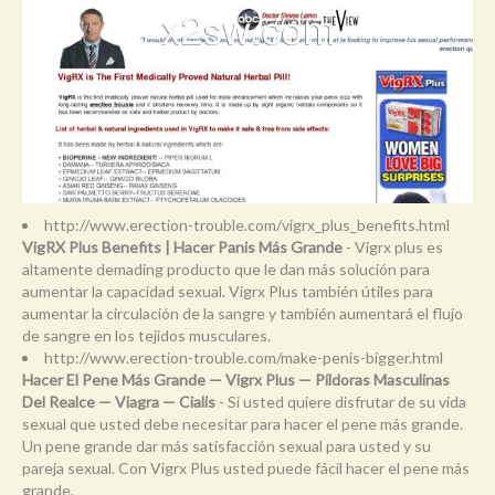
http://www.erection-trouble.com/vigrx_plus_benefits.html
VigRX Plus Benefits | Hacer Panis Más Grande
- Vigrx plus es
altamente demading producto que le dan más solución para
aumentar la capacidad sexual. Vigrx Plus también útiles para
aumentar la circulación de la sangre y también aumentará el flujo
de sangre en los tejidos musculares.
http://www.erection-trouble.com/make-penis-bigger.html
Hacer El Pene Más Grande — Vigrx Plus — Píldoras Masculinas
Del Realce — Viagra — Cialis
- Si usted quiere disfrutar de su vida
sexual que usted debe necesitar para hacer el pene más grande.
Un pene grande dar más satisfacción sexual para usted y su
pareja sexual. Con Vigrx Plus usted puede fácil hacer el pene más
grande.