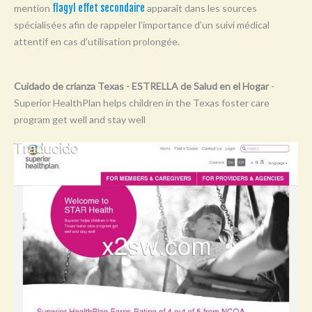
mention
flagyl effet secondaire
apparaît dans les sources
Y
spécialisées afin de rappeler l’importance d’un suivi médical
Z
attentif en cas d’utilisation prolongée.
0-9
Cuidado de crianza Texas - ESTRELLA de Salud en el Hogar
-
Superior HealthPlan helps children in the Texas foster care
program get well and stay well