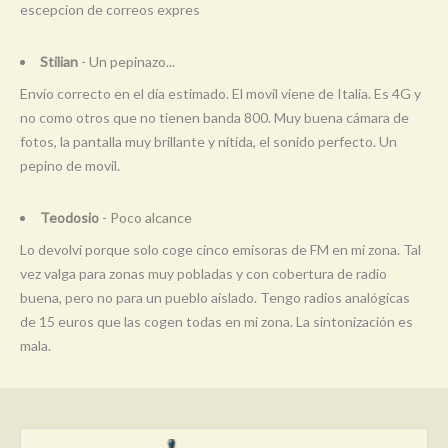
escepcion de correos expres
Stilian
- Un pepinazo...
Envío correcto en el día estimado. El movil viene de Italia. Es 4G y
no como otros que no tienen banda 800. Muy buena cámara de
fotos, la pantalla muy brillante y nítida, el sonido perfecto. Un
pepino de movil.
Teodosio
- Poco alcance
Lo devolví porque solo coge cinco emisoras de FM en mi zona. Tal
vez valga para zonas muy pobladas y con cobertura de radio
buena, pero no para un pueblo aislado. Tengo radios analógicas
de 15 euros que las cogen todas en mi zona. La sintonización es
mala.