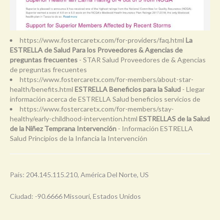
https://www.fostercaretx.com/for-providers/faq.html
La
ESTRELLA de Salud Para los Proveedores & Agencias de
preguntas frecuentes
- STAR Salud Proveedores de & Agencias
de preguntas frecuentes
https://www.fostercaretx.com/for-members/about-star-
health/benefits.html
ESTRELLA Beneficios para la Salud
- Llegar
información acerca de ESTRELLA Salud beneficios servicios de
https://www.fostercaretx.com/for-members/stay-
healthy/early-childhood-intervention.html
ESTRELLAS de la Salud
de la Niñez Temprana Intervención
- Información ESTRELLA
Salud Principios de la Infancia la Intervención
País: 204.145.115.210, América Del Norte, US
Ciudad: -90.6666 Missouri, Estados Unidos