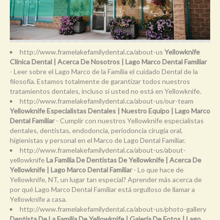
http://www.framelakefamilydental.ca/about-us
Yellowknife
Clínica Dental | Acerca De Nosotros | Lago Marco Dental Familiar
- Leer sobre el Lago Marco de la Familia el cuidado Dental de la
filosofía. Estamos totalmente de garantizar todos nuestros
tratamientos dentales, incluso si usted no está en Yellowknife.
http://www.framelakefamilydental.ca/about-us/our-team
Yellowknife Especialistas Dentales | Nuestro Equipo | Lago Marco
Dental Familiar
- Cumplir con nuestros Yellowknife especialistas
dentales, dentistas, endodoncia, periodoncia cirugía oral,
higienistas y personal en el Marco de Lago Dental Familiar.
http://www.framelakefamilydental.ca/about-us/about-
yellowknife
La Familia De Dentistas De Yellowknife | Acerca De
Yellowknife | Lago Marco Dental Familiar
- Lo que hace de
Yellowknife, NT, un lugar tan especial? Aprender más acerca de
por qué Lago Marco Dental Familiar está orgulloso de llamar a
Yellowknife a casa.
http://www.framelakefamilydental.ca/about-us/photo-gallery
Dentista De La Familia De Yellowknife | Galería De Fotos | Lago