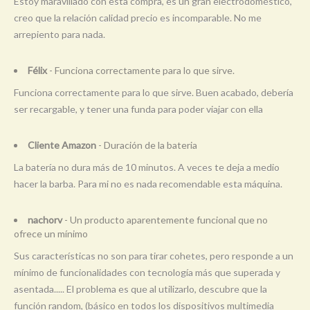
Estoy maravillado con esta compra, es un gran electrodoméstico,
creo que la relación calidad precio es incomparable. No me
arrepiento para nada.
Félix
- Funciona correctamente para lo que sirve.
Funciona correctamente para lo que sirve. Buen acabado, debería
ser recargable, y tener una funda para poder viajar con ella
Cliente Amazon
- Duración de la bateria
La batería no dura más de 10 minutos. A veces te deja a medio
hacer la barba. Para mi no es nada recomendable esta máquina.
nachorv
- Un producto aparentemente funcional que no
ofrece un mínimo
Sus características no son para tirar cohetes, pero responde a un
mínimo de funcionalidades con tecnología más que superada y
asentada..... El problema es que al utilizarlo, descubre que la
función random, (básico en todos los dispositivos multimedia