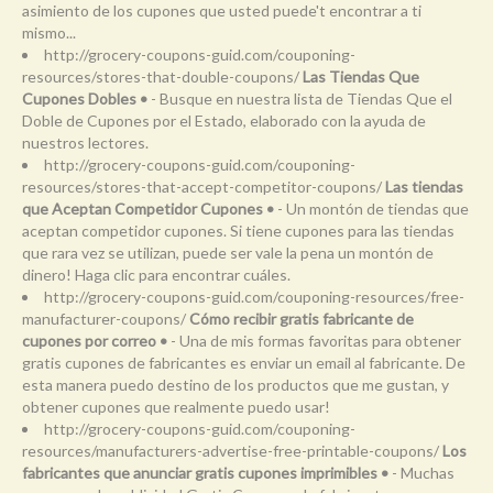
asimiento de los cupones que usted puede't encontrar a ti
mismo...
http://grocery-coupons-guid.com/couponing-
resources/stores-that-double-coupons/
Las Tiendas Que
Cupones Dobles •
- Busque en nuestra lista de Tiendas Que el
Doble de Cupones por el Estado, elaborado con la ayuda de
nuestros lectores.
http://grocery-coupons-guid.com/couponing-
resources/stores-that-accept-competitor-coupons/
Las tiendas
que Aceptan Competidor Cupones •
- Un montón de tiendas que
aceptan competidor cupones. Si tiene cupones para las tiendas
que rara vez se utilizan, puede ser vale la pena un montón de
dinero! Haga clic para encontrar cuáles.
http://grocery-coupons-guid.com/couponing-resources/free-
manufacturer-coupons/
Cómo recibir gratis fabricante de
cupones por correo •
- Una de mis formas favoritas para obtener
gratis cupones de fabricantes es enviar un email al fabricante. De
esta manera puedo destino de los productos que me gustan, y
obtener cupones que realmente puedo usar!
http://grocery-coupons-guid.com/couponing-
resources/manufacturers-advertise-free-printable-coupons/
Los
fabricantes que anunciar gratis cupones imprimibles •
- Muchas