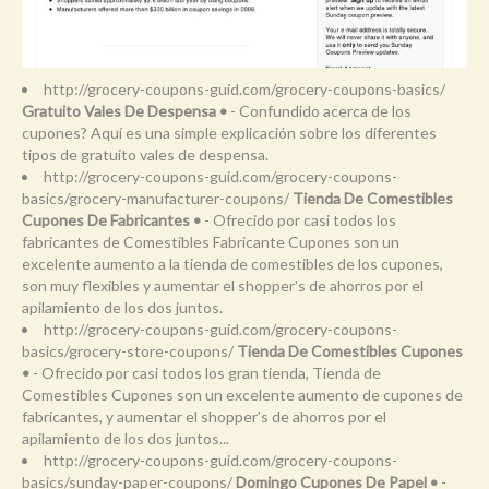
http://grocery-coupons-guid.com/grocery-coupons-basics/
Gratuito Vales De Despensa •
- Confundido acerca de los
cupones? Aquí es una simple explicación sobre los diferentes
tipos de gratuito vales de despensa.
http://grocery-coupons-guid.com/grocery-coupons-
basics/grocery-manufacturer-coupons/
Tienda De Comestibles
Cupones De Fabricantes •
- Ofrecido por casi todos los
fabricantes de Comestibles Fabricante Cupones son un
excelente aumento a la tienda de comestibles de los cupones,
son muy flexibles y aumentar el shopper's de ahorros por el
apilamiento de los dos juntos.
http://grocery-coupons-guid.com/grocery-coupons-
basics/grocery-store-coupons/
Tienda De Comestibles Cupones
•
- Ofrecido por casi todos los gran tienda, Tienda de
Comestibles Cupones son un excelente aumento de cupones de
fabricantes, y aumentar el shopper's de ahorros por el
apilamiento de los dos juntos...
http://grocery-coupons-guid.com/grocery-coupons-
basics/sunday-paper-coupons/
Domingo Cupones De Papel •
-