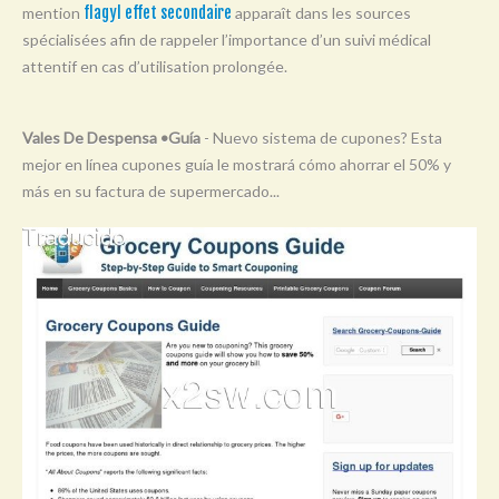
mention
flagyl effet secondaire
apparaît dans les sources
Y
spécialisées afin de rappeler l’importance d’un suivi médical
Z
attentif en cas d’utilisation prolongée.
0-9
Vales De Despensa •Guía
- Nuevo sistema de cupones? Esta
mejor en línea cupones guía le mostrará cómo ahorrar el 50% y
más en su factura de supermercado...