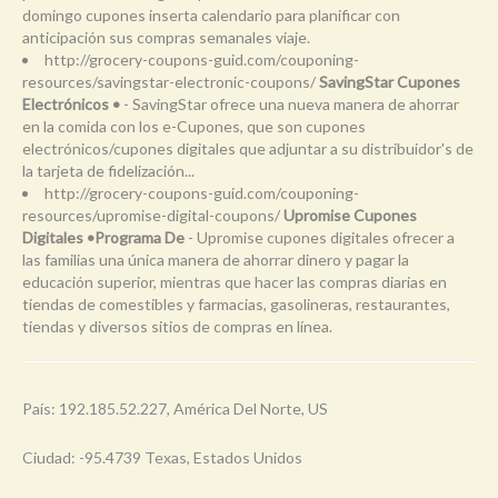
domingo cupones inserta calendario para planificar con
anticipación sus compras semanales viaje.
http://grocery-coupons-guid.com/couponing-
resources/savingstar-electronic-coupons/
SavingStar Cupones
Electrónicos •
- SavingStar ofrece una nueva manera de ahorrar
en la comida con los e-Cupones, que son cupones
electrónicos/cupones digitales que adjuntar a su distribuidor's de
la tarjeta de fidelización...
http://grocery-coupons-guid.com/couponing-
resources/upromise-digital-coupons/
Upromise Cupones
Digitales •Programa De
- Upromise cupones digitales ofrecer a
las familias una única manera de ahorrar dinero y pagar la
educación superior, mientras que hacer las compras diarias en
tiendas de comestibles y farmacias, gasolineras, restaurantes,
tiendas y diversos sitios de compras en línea.
País: 192.185.52.227, América Del Norte, US
Ciudad: -95.4739 Texas, Estados Unidos