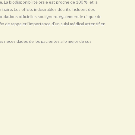
e. La biodisponibilité orale est proche de 100 %, et la
urinaire. Les effets indésirables décrits incluent des
ndations officielles soulignent également le risque de
in de rappeler l’importance d’un suivi médical attentif en
us necesidades de los pacientes a lo mejor de sus