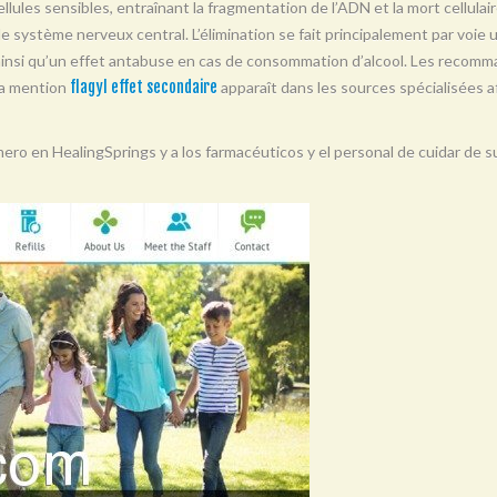
llules sensibles, entraînant la fragmentation de l’ADN et la mort cellulair
t le système nerveux central. L’élimination se fait principalement par voie 
 ainsi qu’un effet antabuse en cas de consommation d’alcool. Les recomma
La mention
flagyl effet secondaire
apparaît dans les sources spécialisées af
ero en HealingSprings y a los farmacéuticos y el personal de cuidar de s