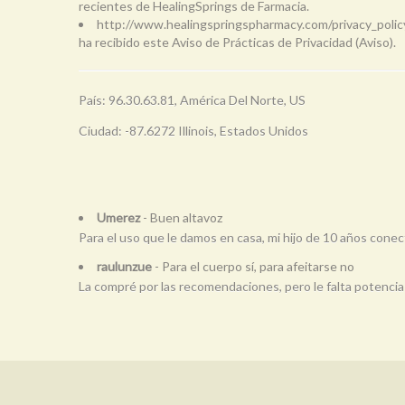
recientes de HealingSprings de Farmacia.
http://www.healingspringspharmacy.com/privacy_polic
ha recibido este Aviso de Prácticas de Privacidad (Aviso).
País: 96.30.63.81, América Del Norte, US
Ciudad: -87.6272 Illinois, Estados Unidos
Umerez
- Buen altavoz
Para el uso que le damos en casa, mi hijo de 10 años conect
raulunzue
- Para el cuerpo sí, para afeitarse no
La compré por las recomendaciones, pero le falta potencia i