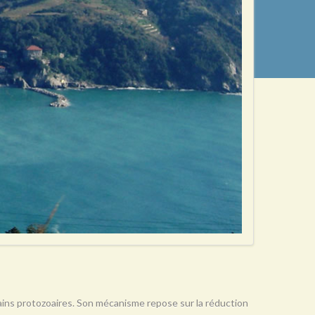
rtains protozoaires. Son mécanisme repose sur la réduction