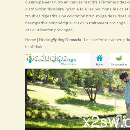
du groupement nitro en dérivés réactifs à l’intérieur des ce
distribution tissulaire inclut le foie, les poumons, les os e
troubles digestifs, une coloration brun-rouge des urines,
neuropathie périphérique lors d’un traitement prolongé. 
cas d’utilisation prolongée.
Home | HealingSpring Farmacia
- Los pacientes vienen prim
habilidades.