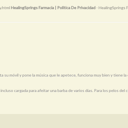
y.html
HealingSprings Farmacia | Política De Privacidad
- HealingSprings 
a su móvil y pone la música que le apetece, funciona muy bien y tiene la 
ncluso cargada para afeitar una barba de varios días. Para los pelos del c