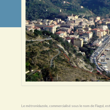
Le métronidazole, commercialisé sous le nom de Flagyl, est