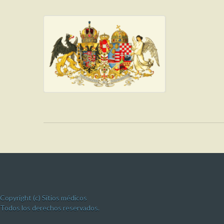
Copyright (c) Sitios médicos
Todos los derechos reservados.