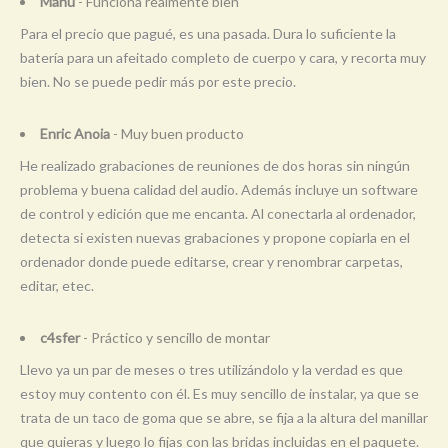
Manu
- Funciona realmente bien
Para el precio que pagué, es una pasada. Dura lo suficiente la
batería para un afeitado completo de cuerpo y cara, y recorta muy
bien. No se puede pedir más por este precio.
Enric Anoia
- Muy buen producto
He realizado grabaciones de reuniones de dos horas sin ningún
problema y buena calidad del audio. Además incluye un software
de control y edición que me encanta. Al conectarla al ordenador,
detecta si existen nuevas grabaciones y propone copiarla en el
ordenador donde puede editarse, crear y renombrar carpetas,
editar, etec.
c4sfer
- Práctico y sencillo de montar
Llevo ya un par de meses o tres utilizándolo y la verdad es que
estoy muy contento con él. Es muy sencillo de instalar, ya que se
trata de un taco de goma que se abre, se fija a la altura del manillar
que quieras y luego lo fijas con las bridas incluidas en el paquete.