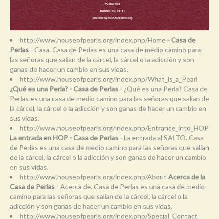
http://www.houseofpearls.org/index.php/Home
- Casa de
Perlas
- Casa. Casa de Perlas es una casa de medio camino para
las señoras que salían de la cárcel, la cárcel o la adicción y son
ganas de hacer un cambio en sus vidas.
http://www.houseofpearls.org/index.php/What_is_a_Pearl
¿Qué es una Perla? - Casa de Perlas
- ¿Qué es una Perla? Casa de
Perlas es una casa de medio camino para las señoras que salían de
la cárcel, la cárcel o la adicción y son ganas de hacer un cambio en
sus vidas.
http://www.houseofpearls.org/index.php/Entrance_into_HOP
La entrada en HOP - Casa de Perlas
- La entrada al SALTO. Casa
de Perlas es una casa de medio camino para las señoras que salían
de la cárcel, la cárcel o la adicción y son ganas de hacer un cambio
en sus vidas.
http://www.houseofpearls.org/index.php/About
Acerca de la
Casa de Perlas
- Acerca de. Casa de Perlas es una casa de medio
camino para las señoras que salían de la cárcel, la cárcel o la
adicción y son ganas de hacer un cambio en sus vidas.
http://www.houseofpearls.org/index.php/Special_Contact