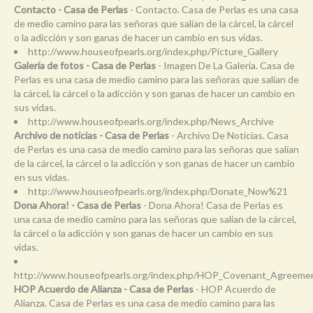
Contacto - Casa de Perlas
- Contacto. Casa de Perlas es una casa
de medio camino para las señoras que salían de la cárcel, la cárcel
o la adicción y son ganas de hacer un cambio en sus vidas.
http://www.houseofpearls.org/index.php/Picture_Gallery
Galería de fotos - Casa de Perlas
- Imagen De La Galería. Casa de
Perlas es una casa de medio camino para las señoras que salían de
la cárcel, la cárcel o la adicción y son ganas de hacer un cambio en
sus vidas.
http://www.houseofpearls.org/index.php/News_Archive
Archivo de noticias - Casa de Perlas
- Archivo De Noticias. Casa
de Perlas es una casa de medio camino para las señoras que salían
de la cárcel, la cárcel o la adicción y son ganas de hacer un cambio
en sus vidas.
http://www.houseofpearls.org/index.php/Donate_Now%21
Dona Ahora! - Casa de Perlas
- Dona Ahora! Casa de Perlas es
una casa de medio camino para las señoras que salían de la cárcel,
la cárcel o la adicción y son ganas de hacer un cambio en sus
vidas.
http://www.houseofpearls.org/index.php/HOP_Covenant_Agreeme
HOP Acuerdo de Alianza - Casa de Perlas
- HOP Acuerdo de
Alianza. Casa de Perlas es una casa de medio camino para las