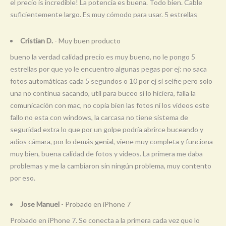
el precio is incredible! La potencia es buena. Todo bien. Cable
suficientemente largo. Es muy cómodo para usar. 5 estrellas
Cristian D.
- Muy buen producto
bueno la verdad calidad precio es muy bueno, no le pongo 5
estrellas por que yo le encuentro algunas pegas por ej: no saca
fotos automáticas cada 5 segundos o 10 por ej si selfie pero solo
una no continua sacando, util para buceo si lo hiciera, falla la
comunicación con mac, no copia bien las fotos ni los videos este
fallo no esta con windows, la carcasa no tiene sistema de
seguridad extra lo que por un golpe podría abrirce buceando y
adios cámara, por lo demás genial, viene muy completa y funciona
muy bien, buena calidad de fotos y videos. La primera me daba
problemas y me la cambiaron sin ningún problema, muy contento
por eso.
Jose Manuel
- Probado en iPhone 7
Probado en iPhone 7. Se conecta a la primera cada vez que lo