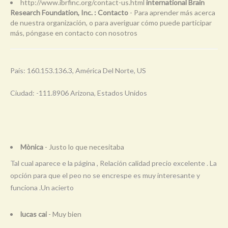
http://www.ibrfinc.org/contact-us.html
international Brain
Research Foundation, Inc. : Contacto
- Para aprender más acerca
de nuestra organización, o para averiguar cómo puede participar
más, póngase en contacto con nosotros
País: 160.153.136.3, América Del Norte, US
Ciudad: -111.8906 Arizona, Estados Unidos
Mònica
- Justo lo que necesitaba
Tal cual aparece e la página , Relación calidad precio excelente . La
opción para que el peo no se encrespe es muy interesante y
funciona .Un acierto
lucas cai
- Muy bien