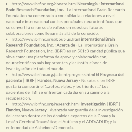
http://www.ibrfinc.org/donate.html
Neurología - international
Brain Research Foundation, Inc.
- La International Brain Research
Foundation ha comenzado a consolidar las relaciones a nivel
nacional e internacional con los principales neurocientíficos que
se convertirá en un socio valioso en nuestras futuras
colaboraciones como llegar más allá de lo conocido.
http://www.ibrfinc.org/about-us.html
international Brain
Research Foundation, Inc. : Acerca de
- La International Brain
Research Foundation, Inc. (IBRF) es un 501c3 caridad pública que
sirve como una plataforma de apoyo y colaboración con,
neurocientíficos más importantes y las instituciones de
investigación de todo el mundo.
http://www.ibrfinc.org/patient-progress.html
El Progreso del
paciente | IBRF | Flandes, Nueva Jersey
- Nosotros, en IBRF
gustaría compartir el "....retos, viajes, y los triunfos...." Los
pacientes de TBI se enfrentan cada día en su camino a la
recuperación.
http://www.ibrfinc.org/research.html
Investigación | IBRF |
Flandes, Nueva Jersey
- Avanzada vanguardia de la investigación
del cerebro dentro de los dominios expertos de la Coma y la
Lesión Cerebral Traumática; el Autismo y el ADD/ADHD; y la
enfermedad de Alzheimer/Demencia.