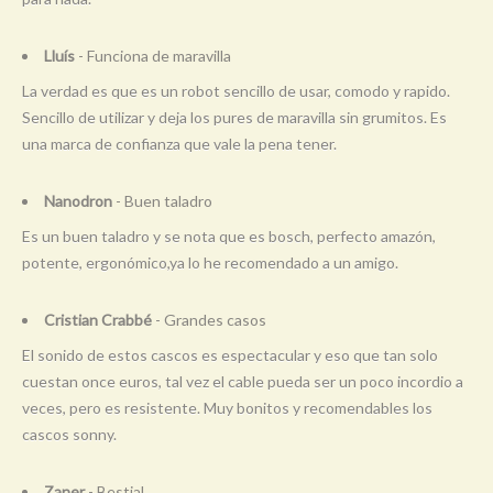
Lluís
- Funciona de maravilla
La verdad es que es un robot sencillo de usar, comodo y rapido.
Sencillo de utilizar y deja los pures de maravilla sin grumitos. Es
una marca de confianza que vale la pena tener.
Nanodron
- Buen taladro
Es un buen taladro y se nota que es bosch, perfecto amazón,
potente, ergonómico,ya lo he recomendado a un amigo.
Cristian Crabbé
- Grandes casos
El sonido de estos cascos es espectacular y eso que tan solo
cuestan once euros, tal vez el cable pueda ser un poco incordio a
veces, pero es resistente. Muy bonitos y recomendables los
cascos sonny.
Zaner
- Bestial