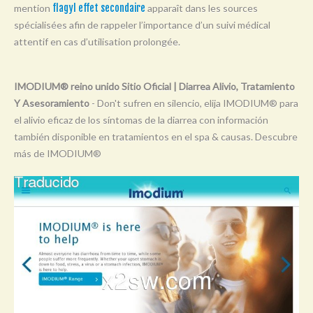
mention
flagyl effet secondaire
apparaît dans les sources
Y
spécialisées afin de rappeler l’importance d’un suivi médical
Z
attentif en cas d’utilisation prolongée.
0-9
IMODIUM® reino unido Sitio Oficial | Diarrea Alivio, Tratamiento
Y Asesoramiento
- Don't sufren en silencio, elija IMODIUM® para
el alivio eficaz de los síntomas de la diarrea con información
también disponible en tratamientos en el spa & causas. Descubre
más de IMODIUM®