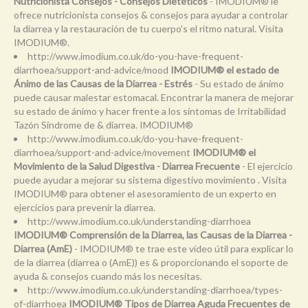
Nutricionista Consejos - Consejos Dietéticos
- IMODIUM® le
ofrece nutricionista consejos & consejos para ayudar a controlar
la diarrea y la restauración de tu cuerpo's el ritmo natural. Visita
IMODIUM®.
http://www.imodium.co.uk/do-you-have-frequent-
diarrhoea/support-and-advice/mood
IMODIUM® el estado de
Ánimo de las Causas de la Diarrea - Estrés
- Su estado de ánimo
puede causar malestar estomacal. Encontrar la manera de mejorar
su estado de ánimo y hacer frente a los síntomas de Irritabilidad
Tazón Síndrome de & diarrea. IMODIUM®
http://www.imodium.co.uk/do-you-have-frequent-
diarrhoea/support-and-advice/movement
IMODIUM® el
Movimiento de la Salud Digestiva - Diarrea Frecuente
- El ejercicio
puede ayudar a mejorar su sistema digestivo movimiento . Visita
IMODIUM® para obtener el asesoramiento de un experto en
ejercicios para prevenir la diarrea.
http://www.imodium.co.uk/understanding-diarrhoea
IMODIUM® Comprensión de la Diarrea, las Causas de la Diarrea -
Diarrea (AmE)
- IMODIUM® te trae este vídeo útil para explicar lo
de la diarrea (diarrea o (AmE)) es & proporcionando el soporte de
ayuda & consejos cuando más los necesitas.
http://www.imodium.co.uk/understanding-diarrhoea/types-
of-diarrhoea
IMODIUM® Tipos de Diarrea Aguda Frecuentes de