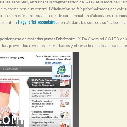
llules sensibles, entraînant la fragmentation de l’ADN et la mort cellulair
t le système nerveux central. L’élimination se fait principalement par voie 
 ainsi qu’un effet antabuse en cas de consommation d’alcool. Les recomma
La mention
flagyl effet secondaire
apparaît dans les sources spécialisées af
r perder peso de materias primas Fabricante
- Yi Da Chemical CO.LTD es l
erbas proveedor, tenemos los productos y el servicio de calidad buena de