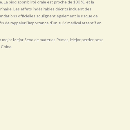
e. La biodisponibilité orale est proche de 100 %, et la
urinaire. Les effets indésirables décrits incluent des
ndations officielles soulignent également le risque de
in de rappeler l’importance d’un suivi médical attentif en
a mejor Mejor Sexo de materias Primas, Mejor perder peso
 China.