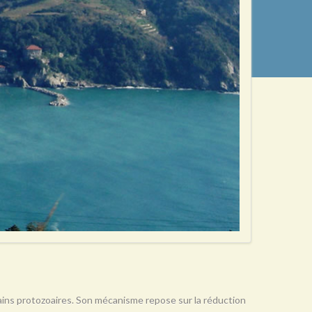
rtains protozoaires. Son mécanisme repose sur la réduction