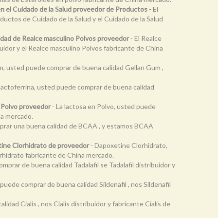
en el Cuidado de la Salud proveedor de Productos
- El
ductos de Cuidado de la Salud y el Cuidado de la Salud
lidad de Realce masculino Polvos proveedor
- El Realce
idor y el Realce masculino Polvos fabricante de China
m, usted puede comprar de buena calidad Gellan Gum ,
 lactoferrina, usted puede comprar de buena calidad
n Polvo proveedor
- La lactosa en Polvo, usted puede
ina mercado.
rar una buena calidad de BCAA , y estamos BCAA
tine Clorhidrato de proveedor
- Dapoxetine Clorhidrato,
rhidrato fabricante de China mercado.
omprar de buena calidad Tadalafil se Tadalafil distribuidor y
d puede comprar de buena calidad Sildenafil , nos Sildenafil
idad Cialis , nos Cialis distribuidor y fabricante Cialis de