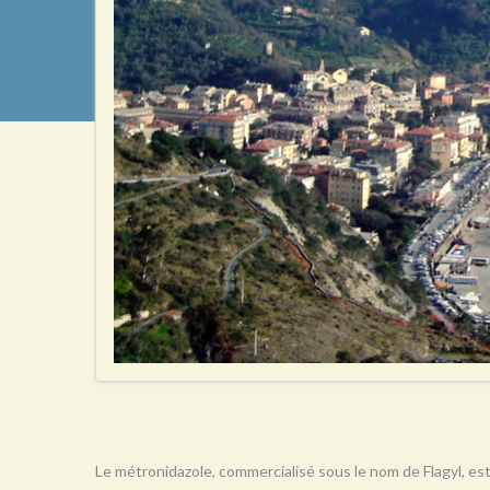
Le métronidazole, commercialisé sous le nom de Flagyl, est