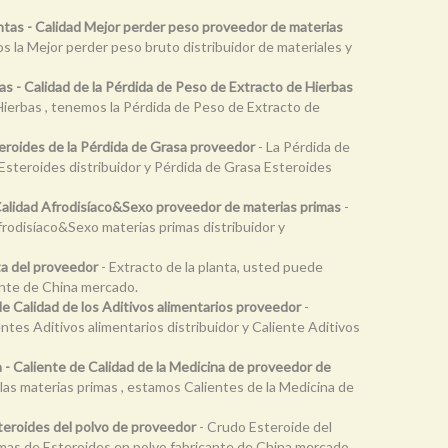
ntas - Calidad Mejor perder peso proveedor de materias
s la Mejor perder peso bruto distribuidor de materiales y
s - Calidad de la Pérdida de Peso de Extracto de Hierbas
Hierbas , tenemos la Pérdida de Peso de Extracto de
teroides de la Pérdida de Grasa proveedor
- La Pérdida de
Esteroides distribuidor y Pérdida de Grasa Esteroides
Calidad Afrodisíaco&Sexo proveedor de materias primas
-
rodisíaco&Sexo materias primas distribuidor y
nta del proveedor
- Extracto de la planta, usted puede
cante de China mercado.
de Calidad de los Aditivos alimentarios proveedor
-
ntes Aditivos alimentarios distribuidor y Caliente Aditivos
a - Caliente de Calidad de la Medicina de proveedor de
las materias primas , estamos Calientes de la Medicina de
teroides del polvo de proveedor
- Crudo Esteroide del
imas de Esteroides en polvo fabricante de China mercado.