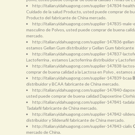
http://italian.yidahuagong.com/supplier-147834-healt
Cuidado de la salud Producto, usted puede comprar de buen
Producto del fabricante de China mercado.
http://italian.yidahuagong.com/supplier-147835-ma
masculino de Polvos, usted puede comprar de buena calida
mercado.
http://italian.yidahuagong.com/supplier-147836-gella
estamos Gellan Gum distribuidor y Gellan Gum fabricante
http://italian.yidahuagong.com/supplier-147837-lactof
Lactoferrina , estamos Lactoferrina distribuidor y Lactofe
http://italian.yidahuagong.com/supplier-147838-lact
comprar de buena calidad a la Lactosa en Polvo , estamos a
http://italian.yidahuagong.com/supplier-147839-bcaa
B
distribuidor y BCAA fabricante de China mercado.
http://italian.yidahuagong.com/supplier-147840-dapo
usted puede comprar de buena calidad Dapoxetine Clorhidr
http://italian.yidahuagong.com/supplier-147841-tadalaf
Tadalafil fabricante de China mercado.
http://italian.yidahuagong.com/supplier-147842-sildena
distribuidor y Sildenafil fabricante de China mercado.
http://italian.yidahuagong.com/supplier-147843-cialis
C
mercado de China.