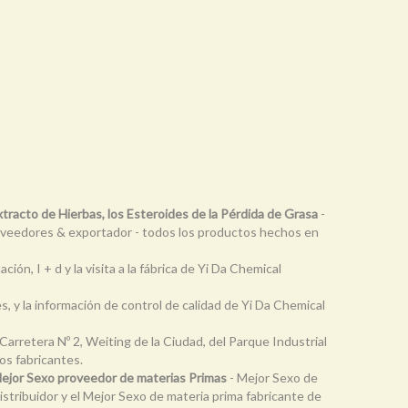
tracto de Hierbas, los Esteroides de la Pérdida de Grasa
-
proveedores & exportador - todos los productos hechos en
ón, I + d y la visita a la fábrica de Yi Da Chemical
es, y la información de control de calidad de Yi Da Chemical
Carretera Nº 2, Weiting de la Ciudad, del Parque Industrial
os fabricantes.
Mejor Sexo proveedor de materias Primas
- Mejor Sexo de
tribuidor y el Mejor Sexo de materia prima fabricante de