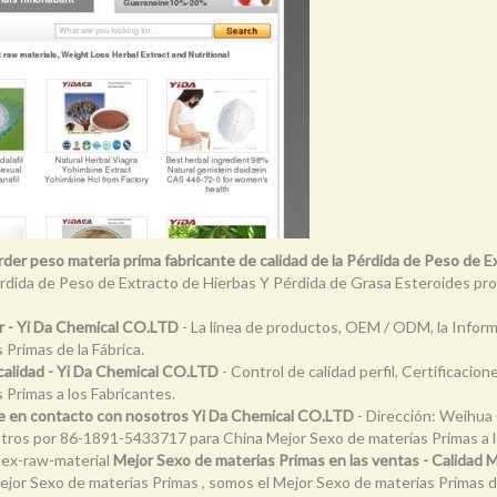
der peso materia prima fabricante de calidad de la Pérdida de Peso de Ex
a Pérdida de Peso de Extracto de Hierbas Y Pérdida de Grasa Esteroides 
r - Yi Da Chemical CO.LTD
- La línea de productos, OEM / ODM, la Informaci
 Primas de la Fábrica.
calidad - Yi Da Chemical CO.LTD
- Control de calidad perfil, Certificacion
 Primas a los Fabricantes.
 en contacto con nosotros Yi Da Chemical CO.LTD
- Dirección: Weihua 
tros por 86-1891-5433717 para China Mejor Sexo de materias Primas a l
sex-raw-material
Mejor Sexo de materias Primas en las ventas - Calidad 
or Sexo de materias Primas , somos el Mejor Sexo de materias Primas dis