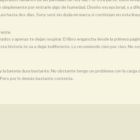
 simplemente por entrarle algo de humedad. Diseño excepcional, y a dife
ura hasta dos días. Sony será sin duda mi marca si continúan en esta lín
rente.
rados y apenas te dejan respirar. El libro engancha desde la primera pági
sta historia te va a dejar indiferente. Lo recomiendo cien por cien. No
 la batería dura bastante. No obstante tengo un problema con la carga de
... Pero por lo demás bastante contenta.