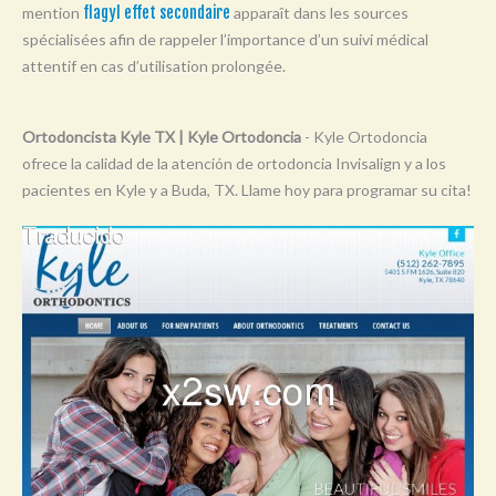
mention
flagyl effet secondaire
apparaît dans les sources
Y
spécialisées afin de rappeler l’importance d’un suivi médical
Z
attentif en cas d’utilisation prolongée.
0-9
Ortodoncista Kyle TX | Kyle Ortodoncia
- Kyle Ortodoncia
ofrece la calidad de la atención de ortodoncia Invisalign y a los
pacientes en Kyle y a Buda, TX. Llame hoy para programar su cita!