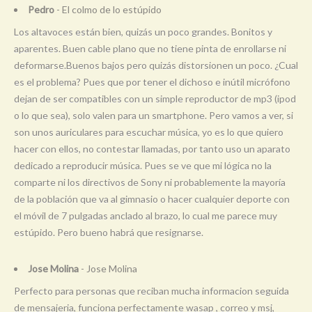
Pedro
- El colmo de lo estúpido
Los altavoces están bien, quizás un poco grandes. Bonitos y
aparentes. Buen cable plano que no tiene pinta de enrollarse ni
deformarse.Buenos bajos pero quizás distorsionen un poco. ¿Cual
es el problema? Pues que por tener el dichoso e inútil micrófono
dejan de ser compatibles con un simple reproductor de mp3 (ipod
o lo que sea), solo valen para un smartphone. Pero vamos a ver, si
son unos auriculares para escuchar música, yo es lo que quiero
hacer con ellos, no contestar llamadas, por tanto uso un aparato
dedicado a reproducir música. Pues se ve que mi lógica no la
comparte ni los directivos de Sony ni probablemente la mayoría
de la población que va al gimnasio o hacer cualquier deporte con
el móvil de 7 pulgadas anclado al brazo, lo cual me parece muy
estúpido. Pero bueno habrá que resignarse.
Jose Molina
- Jose Molina
Perfecto para personas que reciban mucha informacion seguida
de mensajeria, funciona perfectamente wasap , correo y msj,