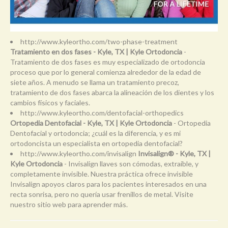
http://www.kyleortho.com/two-phase-treatment
Tratamiento en dos fases - Kyle, TX | Kyle Ortodoncia
-
Tratamiento de dos fases es muy especializado de ortodoncia
proceso que por lo general comienza alrededor de la edad de
siete años. A menudo se llama un tratamiento precoz,
tratamiento de dos fases abarca la alineación de los dientes y los
cambios físicos y faciales.
http://www.kyleortho.com/dentofacial-orthopedics
Ortopedia Dentofacial - Kyle, TX | Kyle Ortodoncia
- Ortopedia
Dentofacial y ortodoncia; ¿cuál es la diferencia, y es mi
ortodoncista un especialista en ortopedia dentofacial?
http://www.kyleortho.com/invisalign
Invisalign® - Kyle, TX |
Kyle Ortodoncia
- Invisalign llaves son cómodas, extraíble, y
completamente invisible. Nuestra práctica ofrece invisible
Invisalign apoyos claros para los pacientes interesados en una
recta sonrisa, pero no quería usar frenillos de metal. Visite
nuestro sitio web para aprender más.