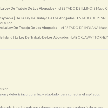
De La Ley De Trabajo De Los Abogados
- el ESTADO DE ILLINOIS Mapa Corte
sylvania | De La Ley De Trabajo De Los Abogados
- ESTADO DE PENNSYLV
DADO de
 De La Ley De Trabajo De Los Abogados
- el ESTADO DE INDIANA Mapa Cor
e Island | La Ley De Trabajo De Los Abogados
- LABORLAWATTORNEYS.
cision
sión y debería incorporar luz y adaptador para conectar el aspirador.
da nada, todo lo contrario sabores muy intensos y potencia de aroma