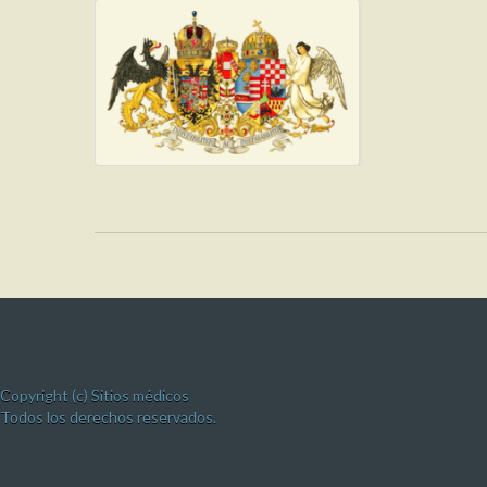
Copyright (c) Sitios médicos
Todos los derechos reservados.