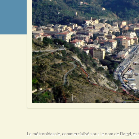
Le métronidazole, commercialisé sous le nom de Flagyl, est