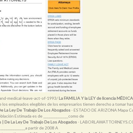
and-medical-leave-act-of-1993/
La FAMILIA Y la LEY de licencia MÉDICA
los empleados elegibles de los empresarios tienen derecho a tomar ha
 De La Ley De Trabajo De Los Abogados
- ESTADO DE ARIZONA Mapa Cort
ión Estimada es de ______________como de
 | De La Ley De Trabajo De Los Abogados
- LABORLAWATTORNEYS.COM
______________a partir de 2008 A