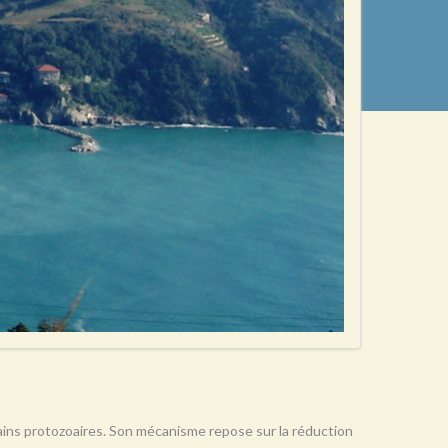
rtains protozoaires. Son mécanisme repose sur la réduction