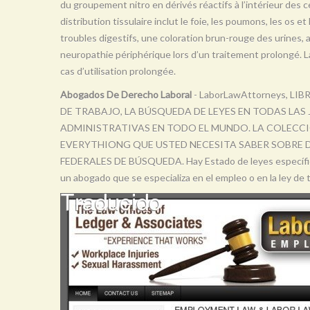
du groupement nitro en dérivés réactifs à l’intérieur des ce
distribution tissulaire inclut le foie, les poumons, les os e
troubles digestifs, une coloration brun-rouge des urines,
neuropathie périphérique lors d’un traitement prolongé. 
cas d’utilisation prolongée.
Abogados De Derecho Laboral
- LaborLawAttorneys, L
DE TRABAJO, LA BÚSQUEDA DE LEYES EN TODAS LAS
ADMINISTRATIVAS EN TODO EL MUNDO. LA COLECCIÓ
EVERYTHIONG QUE USTED NECESITA SABER SOBRE DE
FEDERALES DE BÚSQUEDA. Hay Estado de leyes específicas,
un abogado que se especializa en el empleo o en la ley de