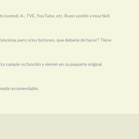
v (yomvi), A·, TVE, YouTube, etc. Buen sonido y muy fácil
funciona, pero si los botones, que deberia de hacer? Tiene
sto cumple su función y vienen en su paquete original
, nada recomendable.