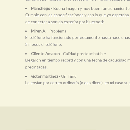
Manchego
- Buena imagen y muy buen funcionamiento d
Cumple con las especificaciones y con lo que yo esperaba 
de conectar a sonido exterior por bluetooth
Miren A.
- Problema
El teléfono ha funcionado perfectamente hasta hace unas s
3 meses el teléfono.
Cliente Amazon
- Calidad precio imbatible
Llegaron en tiempo record y con una fecha de caducidad mu
precintadas.
victor martinez
- Un Timo
Lo envían por correo ordinario (o eso dicen), en mi caso 