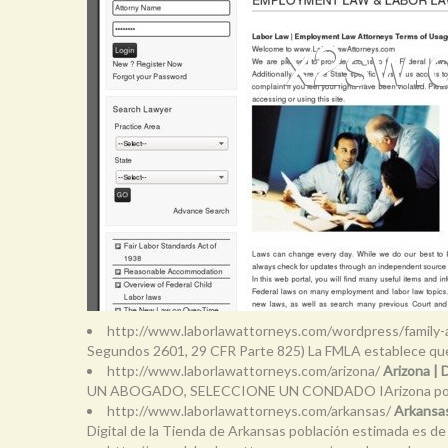
http://www.laborlawattorneys.com/wordpress/family-
Segundos 2601, 29 CFR Parte 825) La FMLA establece que 
http://www.laborlawattorneys.com/arizona/
Arizona |
UN ABOGADO, SELECCIONE UN CONDADO IArizona poblac
http://www.laborlawattorneys.com/arkansas/
Arkansas
Digital de la Tienda de Arkansas población estimada es de 