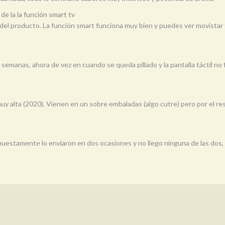
e la la función smart tv
del producto. La función smart funciona muy bien y puedes ver movistar t
emanas, ahora de vez en cuando se queda pillado y la pantalla táctil no 
y alta (2020). Vienen en un sobre embaladas (algo cutre) pero por el re
supuestamente lo enviaron en dos ocasiones y no llego ninguna de las dos