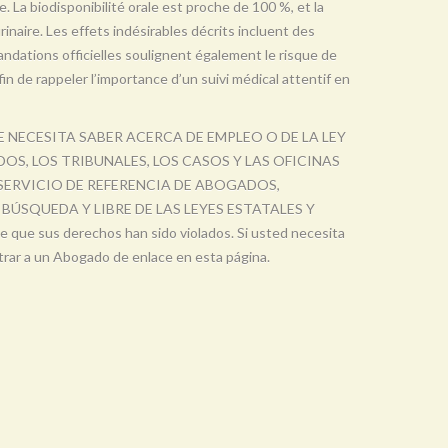
e. La biodisponibilité orale est proche de 100 %, et la
urinaire. Les effets indésirables décrits incluent des
ndations officielles soulignent également le risque de
in de rappeler l’importance d’un suivi médical attentif en
UE NECESITA SABER ACERCA DE EMPLEO O DE LA LEY
OS, LOS TRIBUNALES, LOS CASOS Y LAS OFICINAS
 SERVICIO DE REFERENCIA DE ABOGADOS,
BÚSQUEDA Y LIBRE DE LAS LEYES ESTATALES Y
 que sus derechos han sido violados. Si usted necesita
trar a un Abogado de enlace en esta página.