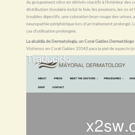
du groupement nitro en dérivés réactifs à l’intérieur des ce
distribution tissulaire inclut le foie, les poumons, les os e
troubles digestifs, une coloration brun-rouge des urines,
neuropathie périphérique lors d’un traitement prolongé. 
cas d’utilisation prolongée.
La alcaldía de Dermatología, un Coral Gables Dermatólogo
Visítenos en Coral Gables 33143 para la piel de aspecto j