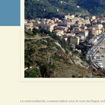
Le métronidazole, commercialisé sous le nom de Flagyl, est