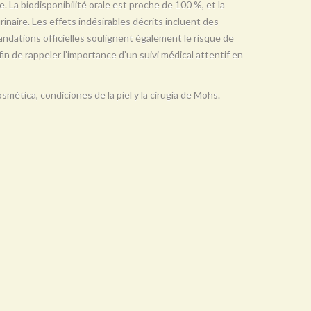
e. La biodisponibilité orale est proche de 100 %, et la
urinaire. Les effets indésirables décrits incluent des
ndations officielles soulignent également le risque de
in de rappeler l’importance d’un suivi médical attentif en
smética, condiciones de la piel y la cirugía de Mohs.