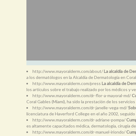
http://www.mayoralderm.com/about/
La alcaldía de D
a los dermatólogos en la Alcaldía de Dermatología en Coral 
http://www.mayoralderm.com/press
La alcaldía de Der
los artículos sobre el trabajo realizado por los médicos y 
http://www.mayoralderm.com/dr-flor-a-mayoral-md/
Cu
Coral Gables (Miami), ha sido la prestación de los servici
http://www.mayoralderm.com/dr-janelle-vega-md/
Sobr
licenciatura de Haverford College en el año 2002, seguido 
http://www.mayoralderm.com/dr-adriane-pompa/
Cumpl
es altamente capacitados médica, dermatología, cirugía 
http://www.mayoralderm.com/dr-manuel-iriondo/
Cumpl