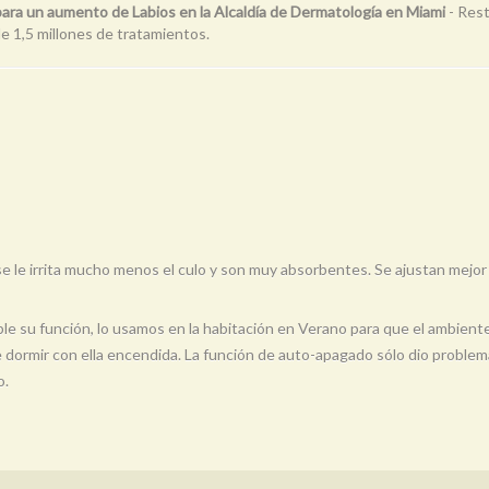
ara un aumento de Labios en la Alcaldía de Dermatología en Miami
- Rest
e 1,5 millones de tratamientos.
 le irrita mucho menos el culo y son muy absorbentes. Se ajustan mejor
ple su función, lo usamos en la habitación en Verano para que el ambien
dormir con ella encendida. La función de auto-apagado sólo dio problemas
o.