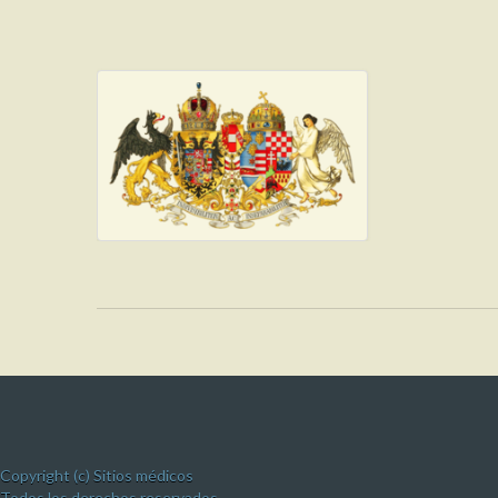
Copyright (c) Sitios médicos
Todos los derechos reservados.