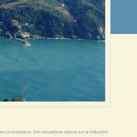
rtains protozoaires. Son mécanisme repose sur la réduction