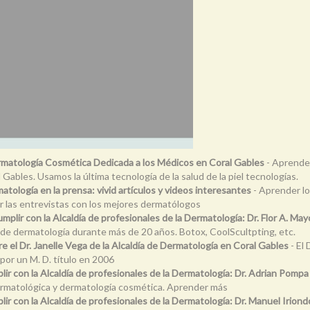
ermatología Cosmética Dedicada a los Médicos en Coral Gables
- Aprender
Gables. Usamos la última tecnología de la salud de la piel tecnologías.
matología en la prensa: vivid artículos y videos interesantes
- Aprender lo
ver las entrevistas con los mejores dermatólogos
mplir con la Alcaldía de profesionales de la Dermatología: Dr. Flor A. May
os de dermatología durante más de 20 años. Botox, CoolScultpting, etc.
e el Dr. Janelle Vega de la Alcaldía de Dermatología en Coral Gables
- El 
por un M. D. título en 2006
ir con la Alcaldía de profesionales de la Dermatología: Dr. Adrian Pompa
dermatológica y dermatología cosmética. Aprender más
ir con la Alcaldía de profesionales de la Dermatología: Dr. Manuel Iriond