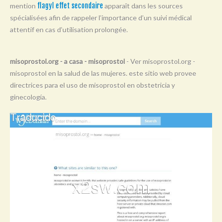
mention
flagyl effet secondaire
apparaît dans les sources
Y
spécialisées afin de rappeler l’importance d’un suivi médical
Z
attentif en cas d’utilisation prolongée.
0-9
misoprostol.org - a casa - misoprostol
- Ver misoprostol.org -
misoprostol en la salud de las mujeres. este sitio web provee
directrices para el uso de misoprostol en obstetricia y
ginecología.