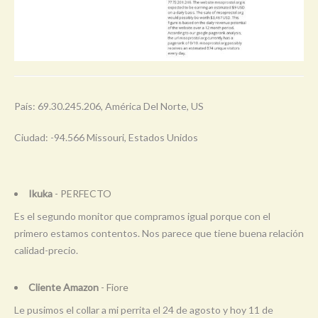
País: 69.30.245.206, América Del Norte, US
Ciudad: -94.566 Missouri, Estados Unidos
Ikuka
- PERFECTO
Es el segundo monitor que compramos igual porque con el
primero estamos contentos. Nos parece que tiene buena relación
calidad-precio.
Cliente Amazon
- Fiore
Le pusimos el collar a mi perrita el 24 de agosto y hoy 11 de