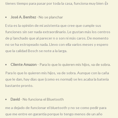
tienes tiempo para pasar por toda la casa, funciona muy bien 👍
José A. Benítez
- No se planchar
Esta es la opinión de mi asistenta que cree que cumple sus
funciones sin ser nada extraordinario. Le gustan más los centros
de p`lanchado que al parecer n o son ni más caros. De momento
no se ha estropeado nada. Llevo con ella varios meses y espero
que la calidad Bosch se note a la larga.
Cliente Amazon
- Para lo que lo quieren mis hijos, va de sobra.
Para lo que lo quieren mis hijos, va de sobra. Aunque con la caña
que le dan, hay dias que (como es normal) se les acaba la batería
bastante pronto.
David
- No funciona el Bluetooth
me a dejado de funcionar el bluetooth y no se como pedir para
que me entre en garantia porque lo tengo menos de un año