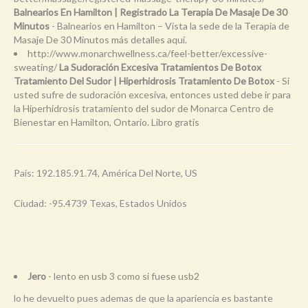
Balnearios En Hamilton | Registrado La Terapia De Masaje De 30
Minutos
- Balnearios en Hamilton – Vista la sede de la Terapia de
Masaje De 30 Minutos más detalles aquí.
http://www.monarchwellness.ca/feel-better/excessive-
sweating/
La Sudoración Excesiva Tratamientos De Botox
Tratamiento Del Sudor | Hiperhidrosis Tratamiento De Botox
- Si
usted sufre de sudoración excesiva, entonces usted debe ir para
la Hiperhidrosis tratamiento del sudor de Monarca Centro de
Bienestar en Hamilton, Ontario. Libro gratis
País: 192.185.91.74, América Del Norte, US
Ciudad: -95.4739 Texas, Estados Unidos
Jero
- lento en usb 3 como si fuese usb2
lo he devuelto pues ademas de que la apariencia es bastante