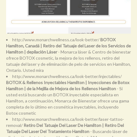
http://www.monarchwellness.ca/look-better/
BOTOX
Hamilton, Canadá | Retiro del Tatuaje del Laser de los Servicios de
Hamilton | depilación Láser
- Monarca láser & Centro de bienestar
ofrece BOTOX cosmetic, la mejora de los rellenos, retiro del
tatuaje del laser y de eliminación de pelo de servicios en Hamilton,
Ontario. Usted mira
http://www.monarchwellness.ca/look-better/injectables/
BOTOX & Rellenos Inyectables Hamilton | Inyecciones de Botox
Hamilton | de la Mejilla de Mejora de los Rellenos Hamilton
- Si
usted está buscando un BOTOX inyectable especialista en
Hamilton, a continuación, Monarca de Bienestar ofrece una gama
completa de lo último en cosmética inyectables, incluyendo
Botox cosmetic
http://www.monarchwellness.ca/look-better/laser-tattoo-
removal/
Retiro Del Tatuaje Del Laser De Hamilton | Retiro Del
Tatuaje Del Laser Del Tratamiento Hamilton
- Buscando láser de