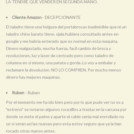
LA TENDRÉ QUE VENDER EN SEGUNDA MANO.
Cliente Amazon
- DECEPCIONANTE
El taladro tiene una holgura del portabrocas inadmisible que ni un
taladro chino barato tiene, ojala hubiera consultado antes en
google y me habria enterado que es normal en esta maquina.
Dinero malgastado, mucha fuerza, facil cambio de broca y
revoluciones, luz y laser de centrado pero como taladro de
columna en si mismo, una patata y gorda. Lo voy a embalar y
reclamare la dovolucion. NO LO COMPREN. Por mucho menos
dinero hay mejores maquinas.
Ruben
- Ruben
Por el momento me ha ido bien pero por lo que pude ver no es a
"estreno" se notaron algunos rocezillos a trasluz en la carcasa por
donde se mete el peine y aparte el cable venia mal enrrollado no
se si seran asi las nuevas pero esta estoy seguro que ya la han
tocado otras manos antes.