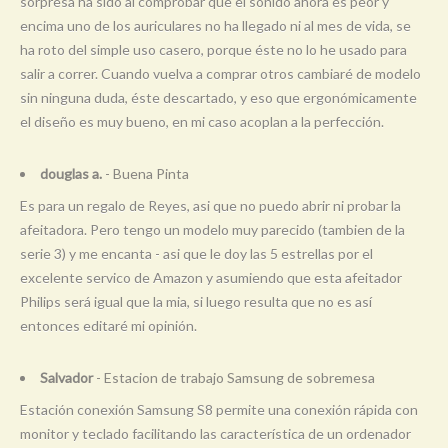
sorpresa ha sido al comprobar que el sonido ahora es peor y
encima uno de los auriculares no ha llegado ni al mes de vida, se
ha roto del simple uso casero, porque éste no lo he usado para
salir a correr. Cuando vuelva a comprar otros cambiaré de modelo
sin ninguna duda, éste descartado, y eso que ergonómicamente
el diseño es muy bueno, en mi caso acoplan a la perfección.
douglas a.
- Buena Pinta
Es para un regalo de Reyes, asi que no puedo abrir ni probar la
afeitadora. Pero tengo un modelo muy parecido (tambien de la
serie 3) y me encanta - asi que le doy las 5 estrellas por el
excelente servico de Amazon y asumiendo que esta afeitador
Philips será igual que la mia, si luego resulta que no es así
entonces editaré mi opinión.
Salvador
- Estacion de trabajo Samsung de sobremesa
Estación conexión Samsung S8 permite una conexión rápida con
monitor y teclado facilitando las característica de un ordenador