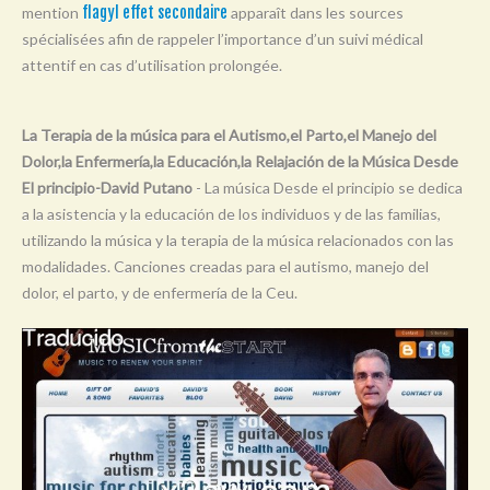
mention
flagyl effet secondaire
apparaît dans les sources
Y
spécialisées afin de rappeler l’importance d’un suivi médical
Z
attentif en cas d’utilisation prolongée.
0-9
La Terapia de la música para el Autismo,el Parto,el Manejo del
Dolor,la Enfermería,la Educación,la Relajación de la Música Desde
El principio-David Putano
- La música Desde el principio se dedica
a la asistencia y la educación de los individuos y de las familias,
utilizando la música y la terapia de la música relacionados con las
modalidades. Canciones creadas para el autismo, manejo del
dolor, el parto, y de enfermería de la Ceu.