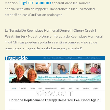
mention
flagyl effet secondaire
apparaît dans les sources
Y
spécialisées afin de rappeler l’importance d’un suivi médical
Z
attentif en cas d’utilisation prolongée.
0-9
La Terapia De Reemplazo Hormonal Denver | Cherry Creek |
Westminster
- Nuestro Denver Terapia de Reemplazo Hormonal
TRH Clínicas pueden ayudarle a sentirse como su viejo yo de
nuevo con la mejora de la salud, energía y vitalidad!