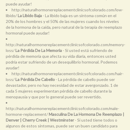
puede ayudar!
http://naturalhormonereplacementclinicsofcolorado.com/low-
libido/
La Libido Baja
- La libido baja es un síntoma común en el
20% de los hombres y el 50% de las mujeres cuando los niveles
de la hormona de la caída, pero natural de la terapia de reemplazo
hormonal puede ayudar!
http://naturalhormonereplacementclinicsofcolorado.com/memory-
loss/
La Pérdida De La Memoria
- Si usted está sufriendo de
pérdida de memoria que afecta su vida diaria, entonces usted
podría estar sufriendo de un desequilibrio hormonal. Podemos
ayudar!
http://naturalhormonereplacementclinicsofcolorado.com/hair-
loss/
La Pérdida De Cabello
- La pérdida de cabello puede ser
devastador, pero no hay necesidad de estar avergonzado. 1 de
cada 5 mujeres experimentan pérdida de cabello durante la
menopausia y que por lo general puede ser revertido.
http://naturalhormonereplacementclinicsofcolorado.com/male-
hormone-replacement/
Masculina De La Hormona De Reemplazo |
Denver | Cherry Creek | Westminster
- Si usted tiene todos o
algunos de estos síntomas, puede ser un buen candidato para