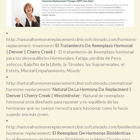
http://naturalhormonereplacementclinicsofcolorado.com/hormone-
replacement-treatment/
El Tratamiento De Reemplazo Hormonal
| Denver | Cherry Creek |
- El tratamiento de Reemplazo hormonal
para los desequilibrios Hormonales, Fatiga, pérdida de Peso,
sofocos, Baja/No de la Libido, la Tiroides, las Suprarrenales, el
Estrés, Mental Empañamiento, Moody'
http://naturalhormonereplacementclinicsofcolorado.com/natural-
hormone-replacement/
Natural De La Hormona De Replacment |
Denver | Cherry Creek | Westminster
- Natural de reemplazo
hormonal está diseñado para reponer y re-equilibrio de las
hormonas que su cuerpo necesita para funcionar como lo hacía
cuando era más joven.
http://naturalhormonereplacementclinicsofcolorado.com/bioidentica
hormone-replacement/
El Reemplazo De Hormonas Bioidénticas
-
Es el Reemplazo de Hormonas Bioidénticas la Mejor Opción para