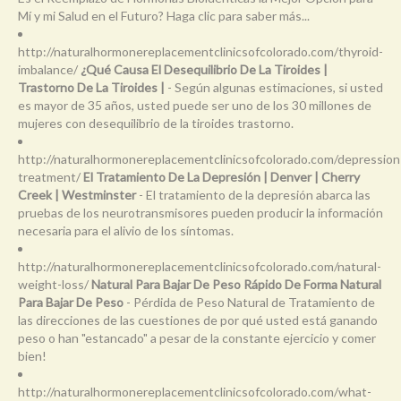
Mí y mi Salud en el Futuro? Haga clic para saber más...
http://naturalhormonereplacementclinicsofcolorado.com/thyroid-
imbalance/
¿Qué Causa El Desequilibrio De La Tiroides |
Trastorno De La Tiroides |
- Según algunas estimaciones, si usted
es mayor de 35 años, usted puede ser uno de los 30 millones de
mujeres con desequilibrio de la tiroides trastorno.
http://naturalhormonereplacementclinicsofcolorado.com/depression
treatment/
El Tratamiento De La Depresión | Denver | Cherry
Creek | Westminster
- El tratamiento de la depresión abarca las
pruebas de los neurotransmisores pueden producir la información
necesaria para el alivio de los síntomas.
http://naturalhormonereplacementclinicsofcolorado.com/natural-
weight-loss/
Natural Para Bajar De Peso Rápido De Forma Natural
Para Bajar De Peso
- Pérdida de Peso Natural de Tratamiento de
las direcciones de las cuestiones de por qué usted está ganando
peso o han "estancado" a pesar de la constante ejercicio y comer
bien!
http://naturalhormonereplacementclinicsofcolorado.com/what-