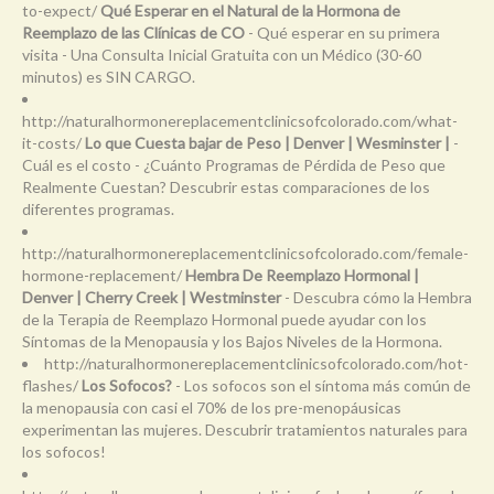
to-expect/
Qué Esperar en el Natural de la Hormona de
Reemplazo de las Clínicas de CO
- Qué esperar en su primera
visita - Una Consulta Inicial Gratuita con un Médico (30-60
minutos) es SIN CARGO.
http://naturalhormonereplacementclinicsofcolorado.com/what-
it-costs/
Lo que Cuesta bajar de Peso | Denver | Wesminster |
-
Cuál es el costo - ¿Cuánto Programas de Pérdida de Peso que
Realmente Cuestan? Descubrir estas comparaciones de los
diferentes programas.
http://naturalhormonereplacementclinicsofcolorado.com/female-
hormone-replacement/
Hembra De Reemplazo Hormonal |
Denver | Cherry Creek | Westminster
- Descubra cómo la Hembra
de la Terapia de Reemplazo Hormonal puede ayudar con los
Síntomas de la Menopausia y los Bajos Niveles de la Hormona.
http://naturalhormonereplacementclinicsofcolorado.com/hot-
flashes/
Los Sofocos?
- Los sofocos son el síntoma más común de
la menopausia con casi el 70% de los pre-menopáusicas
experimentan las mujeres. Descubrir tratamientos naturales para
los sofocos!