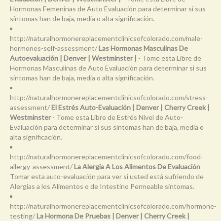
Hormonas Femeninas de Auto Evaluación para determinar si sus
síntomas han de baja, media o alta significación.
http://naturalhormonereplacementclinicsofcolorado.com/male-
hormones-self-assessment/
Las Hormonas Masculinas De
Autoevaluación | Denver | Westminster |
- Tome esta Libre de
Hormonas Masculinas de Auto Evaluación para determinar si sus
síntomas han de baja, media o alta significación.
http://naturalhormonereplacementclinicsofcolorado.com/stress-
assessment/
El Estrés Auto-Evaluación | Denver | Cherry Creek |
Westminster
- Tome esta Libre de Estrés Nivel de Auto-
Evaluación para determinar si sus síntomas han de baja, media o
alta significación.
http://naturalhormonereplacementclinicsofcolorado.com/food-
allergy-assessment/
La Alergia A Los Alimentos De Evaluación
-
Tomar esta auto-evaluación para ver si usted está sufriendo de
Alergias a los Alimentos o de Intestino Permeable síntomas.
http://naturalhormonereplacementclinicsofcolorado.com/hormone-
testing/
La Hormona De Pruebas | Denver | Cherry Creek |