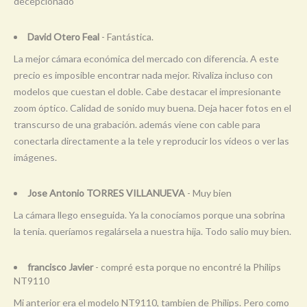
decepcionado
David Otero Feal
- Fantástica.
La mejor cámara económica del mercado con diferencia. A este
precio es imposible encontrar nada mejor. Rivaliza incluso con
modelos que cuestan el doble. Cabe destacar el impresionante
zoom óptico. Calidad de sonido muy buena. Deja hacer fotos en el
transcurso de una grabación. además viene con cable para
conectarla directamente a la tele y reproducir los vídeos o ver las
imágenes.
Jose Antonio TORRES VILLANUEVA
- Muy bien
La cámara llego enseguida. Ya la conocíamos porque una sobrina
la tenia. queríamos regalársela a nuestra hija. Todo salio muy bien.
francisco Javier
- compré esta porque no encontré la Philips
NT9110
Mi anterior era el modelo NT9110, tambien de Philips. Pero como