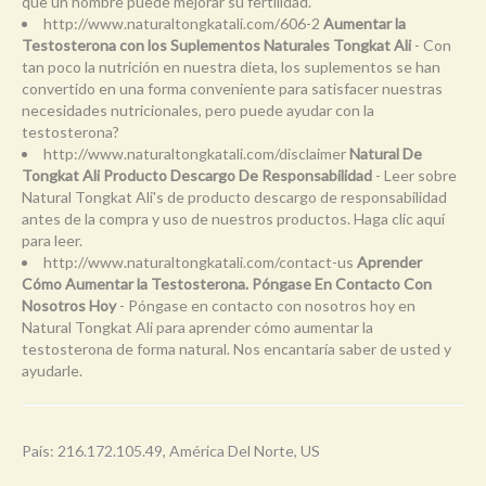
que un hombre puede mejorar su fertilidad.
http://www.naturaltongkatali.com/606-2
Aumentar la
Testosterona con los Suplementos Naturales Tongkat Ali
- Con
tan poco la nutrición en nuestra dieta, los suplementos se han
convertido en una forma conveniente para satisfacer nuestras
necesidades nutricionales, pero puede ayudar con la
testosterona?
http://www.naturaltongkatali.com/disclaimer
Natural De
Tongkat Ali Producto Descargo De Responsabilidad
- Leer sobre
Natural Tongkat Ali's de producto descargo de responsabilidad
antes de la compra y uso de nuestros productos. Haga clic aquí
para leer.
http://www.naturaltongkatali.com/contact-us
Aprender
Cómo Aumentar la Testosterona. Póngase En Contacto Con
Nosotros Hoy
- Póngase en contacto con nosotros hoy en
Natural Tongkat Ali para aprender cómo aumentar la
testosterona de forma natural. Nos encantaría saber de usted y
ayudarle.
País: 216.172.105.49, América Del Norte, US