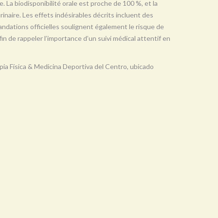
e. La biodisponibilité orale est proche de 100 %, et la
urinaire. Les effets indésirables décrits incluent des
ndations officielles soulignent également le risque de
in de rappeler l’importance d’un suivi médical attentif en
pia Física & Medicina Deportiva del Centro, ubicado