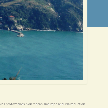
rtains protozoaires. Son mécanisme repose sur la réduction