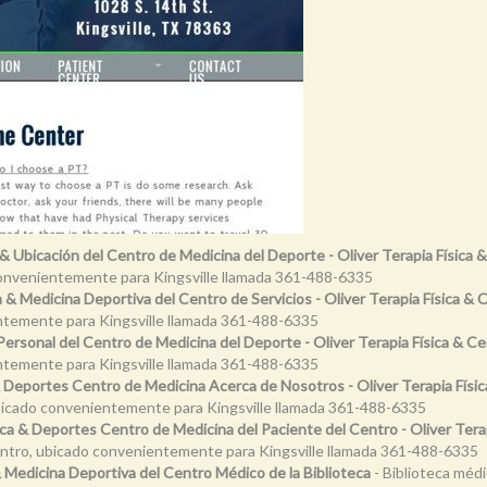
a & Ubicación del Centro de Medicina del Deporte - Oliver Terapia Física
 convenientemente para Kingsville llamada 361-488-6335
ca & Medicina Deportiva del Centro de Servicios - Oliver Terapia Física &
entemente para Kingsville llamada 361-488-6335
 Personal del Centro de Medicina del Deporte - Oliver Terapia Física & 
entemente para Kingsville llamada 361-488-6335
 & Deportes Centro de Medicina Acerca de Nosotros - Oliver Terapia Físi
 ubicado convenientemente para Kingsville llamada 361-488-6335
sica & Deportes Centro de Medicina del Paciente del Centro - Oliver Ter
Centro, ubicado convenientemente para Kingsville llamada 361-488-6335
 & Medicina Deportiva del Centro Médico de la Biblioteca
- Biblioteca médi