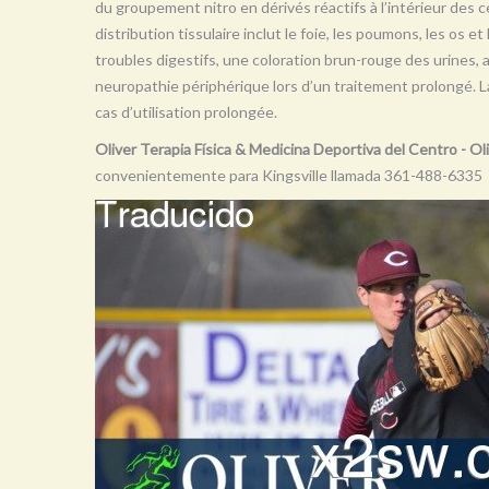
du groupement nitro en dérivés réactifs à l’intérieur des ce
distribution tissulaire inclut le foie, les poumons, les os e
troubles digestifs, une coloration brun-rouge des urines,
neuropathie périphérique lors d’un traitement prolongé. 
cas d’utilisation prolongée.
Oliver Terapia Física & Medicina Deportiva del Centro - O
convenientemente para Kingsville llamada 361-488-6335