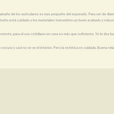
l tamaño de los auriculares es mas pequeño del esperado. Para ser de diam
iseño está cuidado y los materiales transmiten un buen acabado y robus
otente, para el uso cotidiano en casa es más que suficiente. Yo le do
cura y casi no se ve el interior. Pero la estética es cuidada. Buena rela