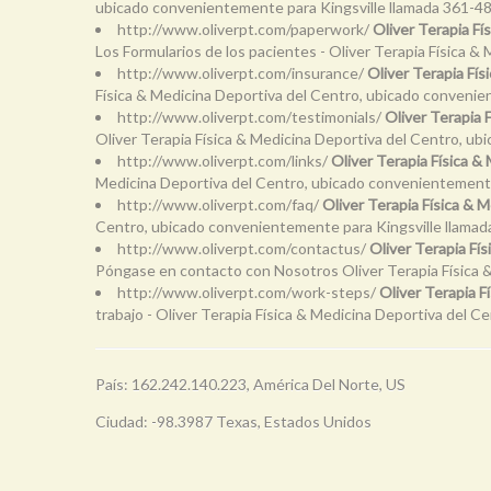
ubicado convenientemente para Kingsville llamada 361-4
http://www.oliverpt.com/paperwork/
Oliver Terapia Fí
Los Formularios de los pacientes - Oliver Terapia Física
http://www.oliverpt.com/insurance/
Oliver Terapia Fí
Física & Medicina Deportiva del Centro, ubicado conveni
http://www.oliverpt.com/testimonials/
Oliver Terapia 
Oliver Terapia Física & Medicina Deportiva del Centro, u
http://www.oliverpt.com/links/
Oliver Terapia Física &
Medicina Deportiva del Centro, ubicado convenientement
http://www.oliverpt.com/faq/
Oliver Terapia Física &
Centro, ubicado convenientemente para Kingsville llama
http://www.oliverpt.com/contactus/
Oliver Terapia Fí
Póngase en contacto con Nosotros Oliver Terapia Física 
http://www.oliverpt.com/work-steps/
Oliver Terapia F
trabajo - Oliver Terapia Física & Medicina Deportiva del
País: 162.242.140.223, América Del Norte, US
Ciudad: -98.3987 Texas, Estados Unidos