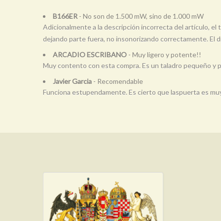
B166ER
- No son de 1.500 mW, sino de 1.000 mW
Adicionalmente a la descripción incorrecta del artículo, e
dejando parte fuera, no insonorizando correctamente. El d
ARCADIO ESCRIBANO
- Muy ligero y potente!!
Muy contento con esta compra. Es un taladro pequeño y p
Javier Garcia
- Recomendable
Funciona estupendamente. Es cierto que laspuerta es muy os