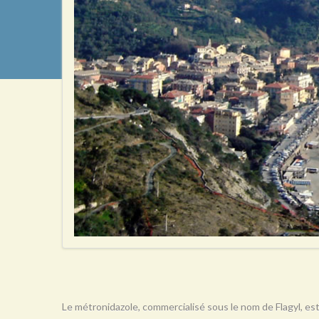
Le métronidazole, commercialisé sous le nom de Flagyl, est