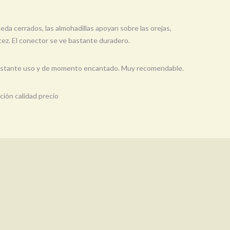
eda cerrados, las almohadillas apoyan sobre las orejas,
tez. El conector se ve bastante duradero.
y bastante uso y de momento encantado. Muy recomendable.
ción calidad precio