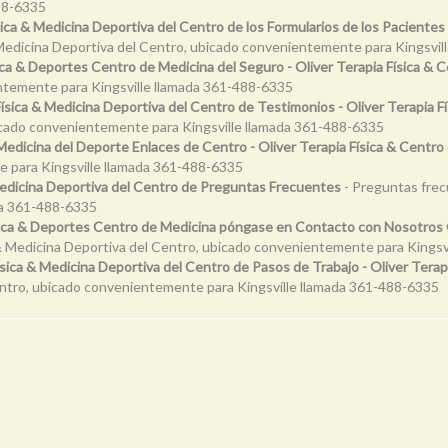
88-6335
sica & Medicina Deportiva del Centro de los Formularios de los Pacientes
 & Medicina Deportiva del Centro, ubicado convenientemente para Kingsvi
sica & Deportes Centro de Medicina del Seguro - Oliver Terapia Física & 
entemente para Kingsville llamada 361-488-6335
Física & Medicina Deportiva del Centro de Testimonios - Oliver Terapia 
bicado convenientemente para Kingsville llamada 361-488-6335
 Medicina del Deporte Enlaces de Centro - Oliver Terapia Física & Centr
e para Kingsville llamada 361-488-6335
 Medicina Deportiva del Centro de Preguntas Frecuentes
- Preguntas frecu
da 361-488-6335
sica & Deportes Centro de Medicina póngase en Contacto con Nosotros O
& Medicina Deportiva del Centro, ubicado convenientemente para Kingsv
ísica & Medicina Deportiva del Centro de Pasos de Trabajo - Oliver Tera
 Centro, ubicado convenientemente para Kingsville llamada 361-488-6335