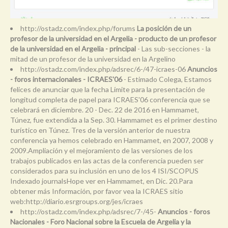
http://ostadz.com/index.php/forums
La posición de un
profesor de la universidad en el Argelia - producto de un profesor
de la universidad en el Argelia - principal
- Las sub-secciones - la
mitad de un profesor de la universidad en la Argelino
http://ostadz.com/index.php/adsrec/6-/47-icraes-06
Anuncios
- foros internacionales - ICRAES'06
- Estimado Colega, Estamos
felices de anunciar que la fecha Límite para la presentación de
longitud completa de papel para ICRAES'06 conferencia que se
celebrará en diciembre. 20 - Dec. 22 de 2016 en Hammamet,
Túnez, fue extendida a la Sep. 30. Hammamet es el primer destino
turístico en Túnez. Tres de la versión anterior de nuestra
conferencia ya hemos celebrado en Hammamet, en 2007, 2008 y
2009.Ampliación y el mejoramiento de las versiones de los
trabajos publicados en las actas de la conferencia pueden ser
considerados para su inclusión en uno de los 4 ISI/SCOPUS
Indexado journalsHope ver en Hammamet, en Dic. 20.Para
obtener más Información, por favor vea la ICRAES sitio
web:http://diario.esrgroups.org/jes/icraes
http://ostadz.com/index.php/adsrec/7-/45-
Anuncios - foros
Nacionales - Foro Nacional sobre la Escuela de Argelia y la