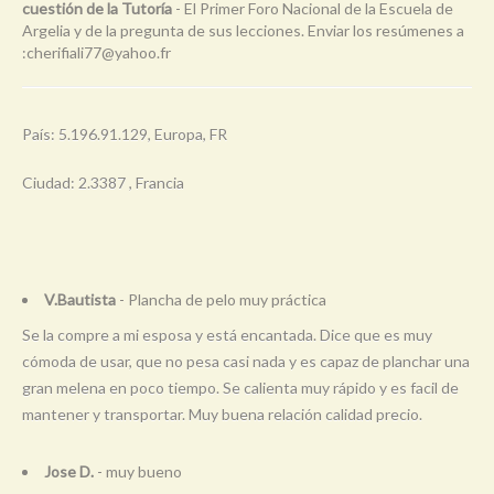
cuestión de la Tutoría
- El Primer Foro Nacional de la Escuela de
Argelia y de la pregunta de sus lecciones. Enviar los resúmenes a
:
cherifiali77@yahoo.fr
País: 5.196.91.129, Europa, FR
Ciudad: 2.3387 , Francia
V.Bautista
- Plancha de pelo muy práctica
Se la compre a mi esposa y está encantada. Dice que es muy
cómoda de usar, que no pesa casi nada y es capaz de planchar una
gran melena en poco tiempo. Se calienta muy rápido y es facil de
mantener y transportar. Muy buena relación calidad precio.
Jose D.
- muy bueno