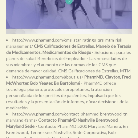
http://www.pharmmd.com/cms-star-ratings-qrs-mtm-risk-
management/
CMS Calificaciones de Estrellas, Manejo de Terapia
de Medicamentos, Medicamentos de Riesgo
- Soluciones para los
planes de salud, Beneficios del Empleador - Las necesidades de
sus miembros y el aumento de las normas de los CMS que
demanda de mayor calidad. CMS Calificaciones de Estrellas, MTM
http://www.pharmmd.com/about-us/
PharmMD, Clayton, Fred
McWhorter, Bob Yeager, Bo Bartolomé
- PharmMD ofrece
tecnología pionera, protocolos propietarios, la atención
personalizada de los perfiles de pacientes, impulsada por los
resultados y la presentación de informes, eficaz decisiones de la
medicación
http://www.pharmmd.com/contact-pharmmd-brentwood-tn-
maryland-farms/
Contacto PharmMD Nashville Brentwood
Maryland Sede
- Contacto PharmMD 5200 Maryland Manera, En
Brentwood, Tennessee, Nashville, Sede Corporativa, Bob