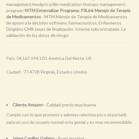
management/medpro-p3lin-medication-therapy-management-
program/
MTM Externalizar Programa: P3Link Manejo de Terapia
de Medicamentos
- MTM Manejo de Terapia de Medicamentos
de apoyo a la decisión software. Farmacéuticos, Enfermeros
Dirigidos CMR tasas de finalización. Interna subcontratado. La
validación de los datos de riesgo
País: 54.167.194.120, América Del Norte, US
Ciudad: -77.4728 Virginia, Estados Unidos
Cliente Amazon
- Calidad precio muy buena
Cumple con lo que promete y ademas ralentiza poco el portatil,
para un uso de usuario normal esta genial y es muy recomendable
Jaime Canillas Galiano
- Buen monitor