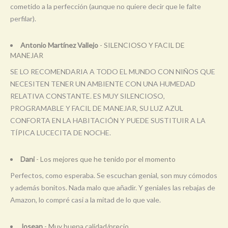
cometido a la perfección (aunque no quiere decir que le falte
perfilar).
Antonio Martínez Vallejo
- SILENCIOSO Y FACIL DE
MANEJAR
SE LO RECOMENDARIA A TODO EL MUNDO CON NIÑOS QUE
NECESITEN TENER UN AMBIENTE CON UNA HUMEDAD
RELATIVA CONSTANTE. ES MUY SILENCIOSO,
PROGRAMABLE Y FACIL DE MANEJAR, SU LUZ AZUL
CONFORTA EN LA HABITACIÓN Y PUEDE SUSTITUIR A LA
TÍPICA LUCECITA DE NOCHE.
Dani
- Los mejores que he tenido por el momento
Perfectos, como esperaba. Se escuchan genial, son muy cómodos
y además bonitos. Nada malo que añadir. Y geniales las rebajas de
Amazon, lo compré casi a la mitad de lo que vale.
Josean
- Muy buena calidad/precio