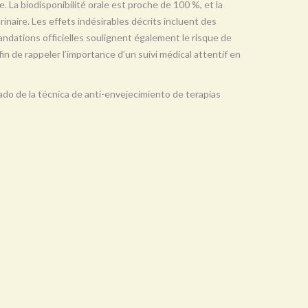
e. La biodisponibilité orale est proche de 100 %, et la
urinaire. Les effets indésirables décrits incluent des
ndations officielles soulignent également le risque de
in de rappeler l’importance d’un suivi médical attentif en
tado de la técnica de anti-envejecimiento de terapias