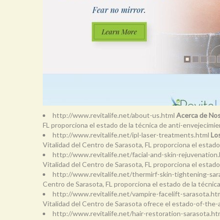
http://www.revitalife.net/about-us.html
Acerca de Noso
FL proporciona el estado de la técnica de anti-envejecimie
http://www.revitalife.net/ipl-laser-treatments.html
Los
Vitalidad del Centro de Sarasota, FL proporciona el estado
http://www.revitalife.net/facial-and-skin-rejuvenation
Vitalidad del Centro de Sarasota, FL proporciona el estado
http://www.revitalife.net/thermirf-skin-tightening-sa
Centro de Sarasota, FL proporciona el estado de la técnica
http://www.revitalife.net/vampire-facelift-sarasota.ht
Vitalidad del Centro de Sarasota ofrece el estado-of-the-
http://www.revitalife.net/hair-restoration-sarasota.h