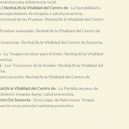
eventiva para el bienestar total.
 | RevitaLife la Vitalidad del Centro de
- La Sensibilidad a
i-envejecimiento de terapias y salud preventiva.
tricional de las Pruebas: RevitaLife la Vitalidad del Centro
 Pruebas avanzadas: RevitaLife la Vitalidad del Centro de
travenosas: RevitaLife la Vitalidad del Centro de Sarasota,
a
- La Terapia con láser para el Dolor: RevitaLife la Vitalidad
entiva.
FL
- Los Trastornos de la tiroides: RevitaLife la Vitalidad del
iva.
sintoxicación: RevitaLife la Vitalidad del Centro de
Life la Vitalidad del Centro de
- La Pérdida de peso de
ecimiento terapias &amp; salud preventiva.
entro De Sarasota
- Dosis bajas de Naltrexona Terapia:
vación en la atención sanitaria preventiva