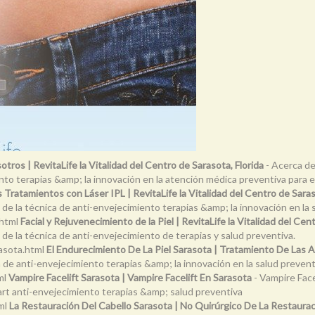
tros | RevitaLife la Vitalidad del Centro de Sarasota, Florida
- Acerca de
nto terapias &amp; la innovación en la atención médica preventiva para e
 Tratamientos con Láser IPL | RevitaLife la Vitalidad del Centro de Saras
 de la técnica de anti-envejecimiento terapias &amp; la innovación en la 
.html
Facial y Rejuvenecimiento de la Piel | RevitaLife la Vitalidad del Cen
 de la técnica de anti-envejecimiento de terapias y salud preventiva.
rasota.html
El Endurecimiento De La Piel Sarasota | Tratamiento De Las 
 de anti-envejecimiento terapias &amp; la innovación en la salud prevent
ml
Vampire Facelift Sarasota | Vampire Facelift En Sarasota
- Vampire Facel
art anti-envejecimiento terapias &amp; salud preventiva
tml
La Restauración Del Cabello Sarasota | No Quirúrgico De La Restaura