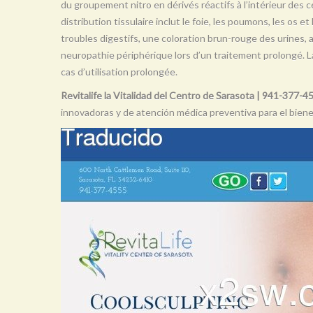
du groupement nitro en dérivés réactifs à l’intérieur des ce
distribution tissulaire inclut le foie, les poumons, les os e
troubles digestifs, une coloration brun-rouge des urines,
neuropathie périphérique lors d’un traitement prolongé. 
cas d’utilisation prolongée.
Revitalife la Vitalidad del Centro de Sarasota | 941-377-4
innovadoras y de atención médica preventiva para el bienes