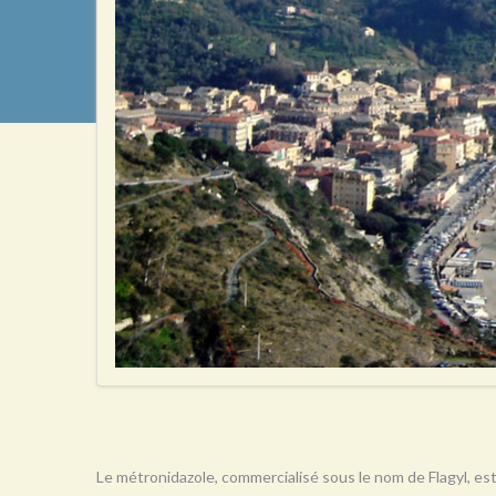
Le métronidazole, commercialisé sous le nom de Flagyl, est