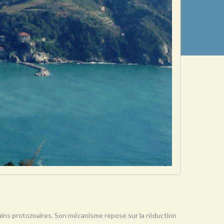
rtains protozoaires. Son mécanisme repose sur la réduction