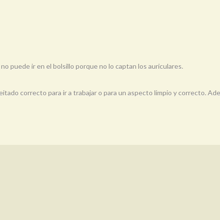
 puede ir en el bolsillo porque no lo captan los auriculares.
feitado correcto para ir a trabajar o para un aspecto limpio y correcto.