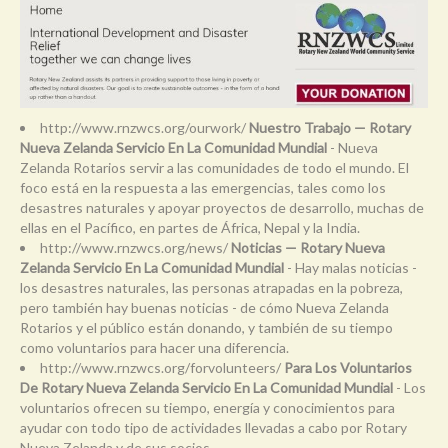
http://www.rnzwcs.org/ourwork/
Nuestro Trabajo — Rotary
Nueva Zelanda Servicio En La Comunidad Mundial
- Nueva
Zelanda Rotarios servir a las comunidades de todo el mundo. El
foco está en la respuesta a las emergencias, tales como los
desastres naturales y apoyar proyectos de desarrollo, muchas de
ellas en el Pacífico, en partes de África, Nepal y la India.
http://www.rnzwcs.org/news/
Noticias — Rotary Nueva
Zelanda Servicio En La Comunidad Mundial
- Hay malas noticias -
los desastres naturales, las personas atrapadas en la pobreza,
pero también hay buenas noticias - de cómo Nueva Zelanda
Rotarios y el público están donando, y también de su tiempo
como voluntarios para hacer una diferencia.
http://www.rnzwcs.org/forvolunteers/
Para Los Voluntarios
De Rotary Nueva Zelanda Servicio En La Comunidad Mundial
- Los
voluntarios ofrecen su tiempo, energía y conocimientos para
ayudar con todo tipo de actividades llevadas a cabo por Rotary
Nueva Zelanda y de sus socios.