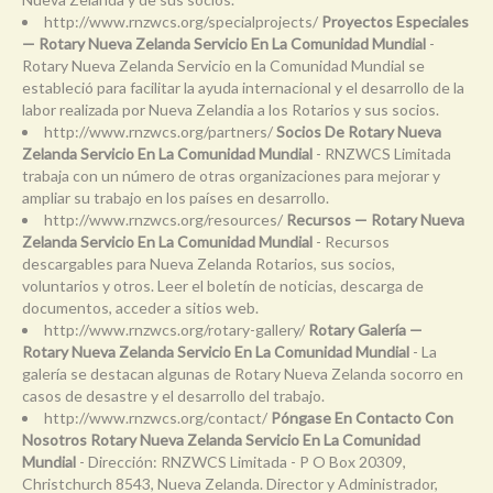
http://www.rnzwcs.org/specialprojects/
Proyectos Especiales
— Rotary Nueva Zelanda Servicio En La Comunidad Mundial
-
Rotary Nueva Zelanda Servicio en la Comunidad Mundial se
estableció para facilitar la ayuda internacional y el desarrollo de la
labor realizada por Nueva Zelandia a los Rotarios y sus socios.
http://www.rnzwcs.org/partners/
Socios De Rotary Nueva
Zelanda Servicio En La Comunidad Mundial
- RNZWCS Limitada
trabaja con un número de otras organizaciones para mejorar y
ampliar su trabajo en los países en desarrollo.
http://www.rnzwcs.org/resources/
Recursos — Rotary Nueva
Zelanda Servicio En La Comunidad Mundial
- Recursos
descargables para Nueva Zelanda Rotarios, sus socios,
voluntarios y otros. Leer el boletín de noticias, descarga de
documentos, acceder a sitios web.
http://www.rnzwcs.org/rotary-gallery/
Rotary Galería —
Rotary Nueva Zelanda Servicio En La Comunidad Mundial
- La
galería se destacan algunas de Rotary Nueva Zelanda socorro en
casos de desastre y el desarrollo del trabajo.
http://www.rnzwcs.org/contact/
Póngase En Contacto Con
Nosotros Rotary Nueva Zelanda Servicio En La Comunidad
Mundial
- Dirección: RNZWCS Limitada - P O Box 20309,
Christchurch 8543, Nueva Zelanda. Director y Administrador,