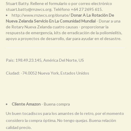
Stuart Batty. Rellene el formulario o por correo electrónico
stuart.batty@rnzwcs.org
. Teléfono +64 27 2695 615.
http://www.rnzwcs.org/donate/
Donar A La Rotación De
Nueva Zelanda Servicio En La Comunidad Mundial
- Donar a una
de Rotary Nueva Zelanda cuatro causas - proporcionar la
respuesta de emergencia, kits de erradicación de la poliomielitis,
apoyo a proyectos de desarrollo, dar para ayudar en el desastre.
País: 198.49.23.145, América Del Norte, US
Ciudad: -74.0052 Nueva York, Estados Unidos
Cliente Amazon
- Buena compra
Un buen tocadiscos para los amantes de lo retro, por el momento
considero la compra óptima. No tengo quejas. Buena relación
calidad precio.