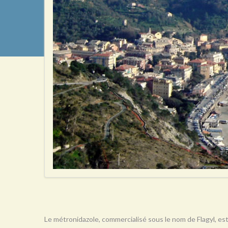
Le métronidazole, commercialisé sous le nom de Flagyl, est