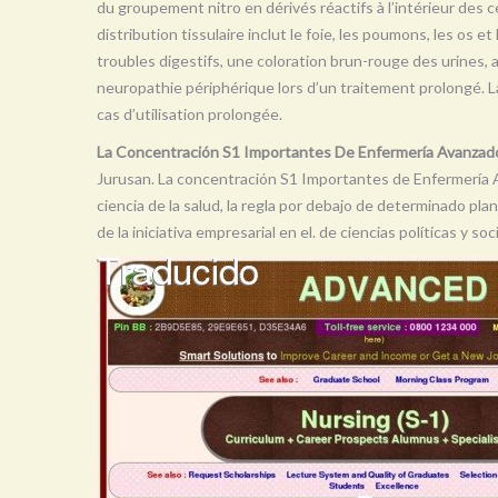
du groupement nitro en dérivés réactifs à l’intérieur des ce
distribution tissulaire inclut le foie, les poumons, les os e
troubles digestifs, une coloration brun-rouge des urines,
neuropathie périphérique lors d’un traitement prolongé. 
cas d’utilisation prolongée.
La Concentración S1 Importantes De Enfermería Avanzado
Jurusan. La concentración S1 Importantes de Enfermería A
ciencia de la salud, la regla por debajo de determinado plan 
de la iniciativa empresarial en el. de ciencias políticas y so