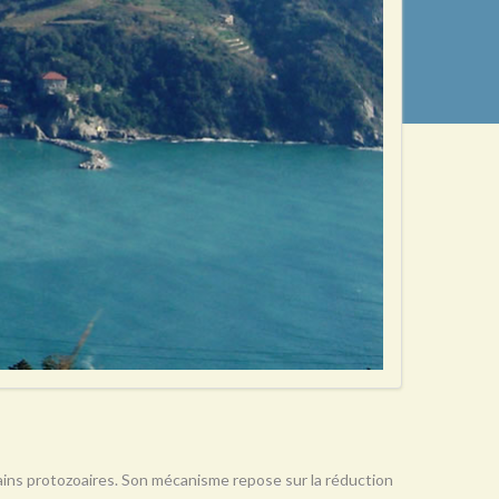
rtains protozoaires. Son mécanisme repose sur la réduction