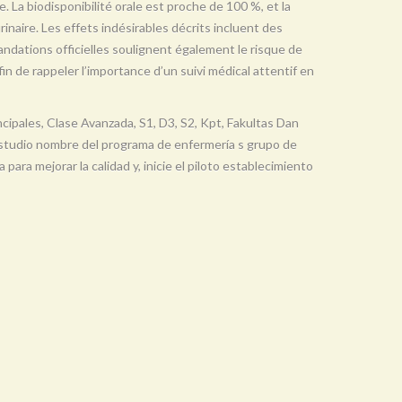
e. La biodisponibilité orale est proche de 100 %, et la
urinaire. Les effets indésirables décrits incluent des
ndations officielles soulignent également le risque de
in de rappeler l’importance d’un suivi médical attentif en
cipales, Clase Avanzada, S1, D3, S2, Kpt, Fakultas Dan
estudio nombre del programa de enfermería s grupo de
 para mejorar la calidad y, inicie el piloto establecimiento