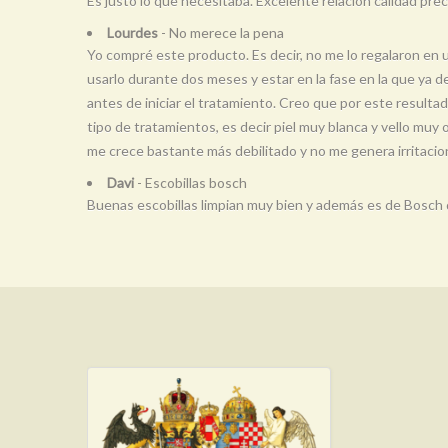
Es justo lo que necesitaba. Excelente relación calidad pre
Lourdes
- No merece la pena
Yo compré este producto. Es decir, no me lo regalaron en
usarlo durante dos meses y estar en la fase en la que ya 
antes de iniciar el tratamiento. Creo que por este resulta
tipo de tratamientos, es decir piel muy blanca y vello muy 
me crece bastante más debilitado y no me genera irritacion
Davi
- Escobillas bosch
Buenas escobillas limpian muy bien y además es de Bosch 