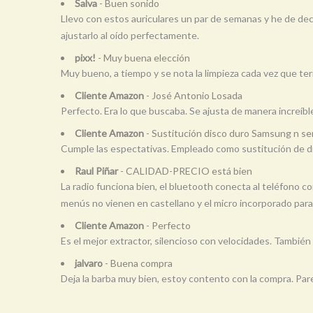
Salva
- Buen sonido
Llevo con estos auriculares un par de semanas y he de deci
ajustarlo al oído perfectamente.
pixx!
- Muy buena elección
Muy bueno, a tiempo y se nota la limpieza cada vez que ter
Cliente Amazon
- José Antonio Losada
Perfecto. Era lo que buscaba. Se ajusta de manera increíble.
Cliente Amazon
- Sustitución disco duro Samsung n se
Cumple las espectativas. Empleado como sustitución de di
Raul Piñar
- CALIDAD-PRECIO está bien
La radio funciona bien, el bluetooth conecta al teléfono co
menús no vienen en castellano y el micro incorporado para
Cliente Amazon
- Perfecto
Es el mejor extractor, silencioso con velocidades. Tambié
jalvaro
- Buena compra
Deja la barba muy bien, estoy contento con la compra. Par