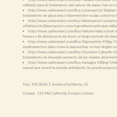
utilizado para el tratamiento del cáncer de mama. hay u
http://www.saferxmart.com/Buy-Latanoprost-Xalatan
tratamiento de glaucoma o hipertensión ocular, usted no
http://www.saferxmart.com/buy-bimatoprost-carepro
oftálmica de Bimatoprost como ingrediente principal utiliz
http://www.saferxmart.com/Buy-Valtrex-Valacyclovir-
herpes y de deshacerse de él por un largo período de tiem
http://www.saferxmart.com/Buy-Dapoxetine-Priligy-O
medicamentos tales como la dapoxetina, no hay ningún uso
http://www.saferxmart.com/Buy-Dostinex-Caberlin-O
tratamiento no deseado aumento de los niveles de la hormo
http://www.saferxmart.com/Buy-kamagra-100mg-Onl
sexual que usted ha estado anhelando. Se puede proporcion
País: 198.38.83.7, América Del Norte, US
Ciudad: -121.946 California, Estados Unidos