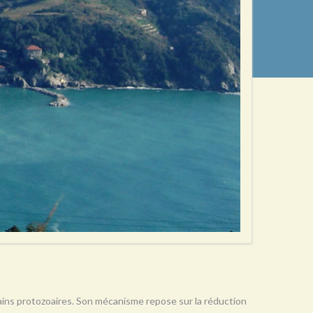
rtains protozoaires. Son mécanisme repose sur la réduction