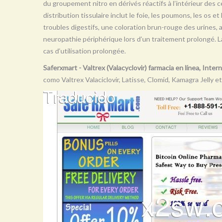
du groupement nitro en dérivés réactifs à l’intérieur des ce
distribution tissulaire inclut le foie, les poumons, les os e
troubles digestifs, une coloration brun-rouge des urines,
neuropathie périphérique lors d’un traitement prolongé. 
cas d’utilisation prolongée.
Saferxmart - Valtrex (Valacyclovir) farmacia en línea, Inter
como Valtrex Valaciclovir, Latisse, Clomid, Kamagra Jelly et