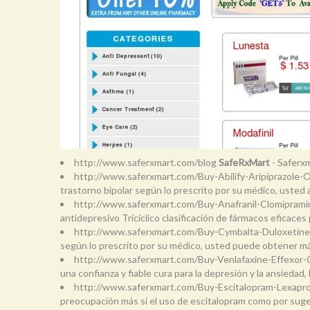
http://www.saferxmart.com/blog
SafeRxMart
- Saferxm
http://www.saferxmart.com/Buy-Abilify-Aripiprazole-
trastorno bipolar según lo prescrito por su médico, uste
http://www.saferxmart.com/Buy-Anafranil-Clomipram
antidepresivo Tricíclico clasificación de fármacos eficace
http://www.saferxmart.com/Buy-Cymbalta-Duloxetin
según lo prescrito por su médico, usted puede obtener má
http://www.saferxmart.com/Buy-Venlafaxine-Effexor-
una confianza y fiable cura para la depresión y la ansieda
http://www.saferxmart.com/Buy-Escitalopram-Lexapr
preocupación más si el uso de escitalopram como por suger