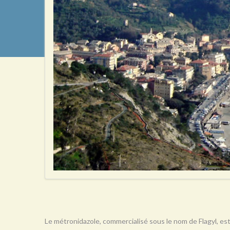
Le métronidazole, commercialisé sous le nom de Flagyl, est