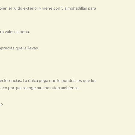
ien el ruido exterior y viene con 3 almohadillas para
o valen la pena.
precias que la llevas.
erferencias. La única pega que le pondría, es que los
n poco porque recoge mucho ruido ambiente.
ño