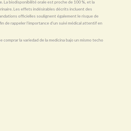
e. La biodisponibilité orale est proche de 100 %, et la
urinaire. Les effets indésirables décrits incluent des
ndations officielles soulignent également le risque de
in de rappeler l’importance d’un suivi médical attentif en
e comprar la variedad de la medicina bajo un mismo techo