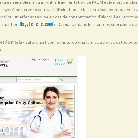
llules sensibles, entraînant la fragmentation de l’ADN et la mort cellulair
t le système nerveux central. L’élimination se fait principalement par voie 
 ainsi qu’un effet antabuse en cas de consommation d’alcool. Les recomma
La mention
flagyl effet secondaire
apparaît dans les sources spécialisées af
net Farmacia
- Saferxmart.com en línea de una farmacia donde usted pued
c..