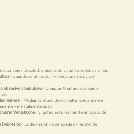
 de consejos de salud, artículos de salud y problemas y más
dultos
- Cuando se utiliza abilify regularmente para el
.
rno obsesivo compulsivo
- Comprar Anafranil cae bajo el
ión.
dad general
- Mediante el uso de cymbalta regularmente
icamente y mentalmente apto.
Comprar Venlafaxine
- Si usted está realmente en busca de
la Depresión
- La depresión no se queda un motivo de