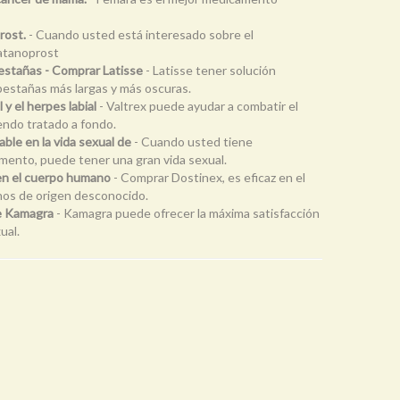
rost.
- Cuando usted está interesado sobre el
Latanoprost
estañas - Comprar Latisse
- Latisse tener solución
 pestañas más largas y más oscuras.
y el herpes labial
- Valtrex puede ayudar a combatir el
endo tratado a fondo.
le en la vida sexual de
- Cuando usted tiene
mento, puede tener una gran vida sexual.
 en el cuerpo humano
- Comprar Dostinex, es eficaz en el
unos de origen desconocido.
de Kamagra
- Kamagra puede ofrecer la máxima satisfacción
ual.