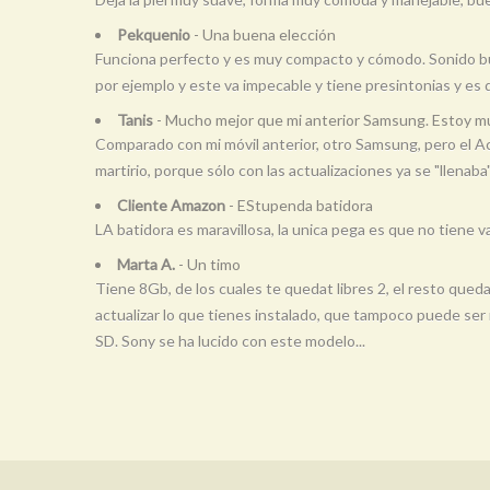
Pekquenio
- Una buena elección
Funciona perfecto y es muy compacto y cómodo. Sonido bue
por ejemplo y este va impecable y tiene presintonias y es d
Tanis
- Mucho mejor que mi anterior Samsung. Estoy m
Comparado con mi móvil anterior, otro Samsung, pero el Ace 
martirio, porque sólo con las actualizaciones ya se "llenaba"
Cliente Amazon
- EStupenda batidora
LA batidora es maravillosa, la unica pega es que no tiene
Marta A.
- Un timo
Tiene 8Gb, de los cuales te quedat libres 2, el resto queda
actualizar lo que tienes instalado, que tampoco puede ser
SD. Sony se ha lucido con este modelo...