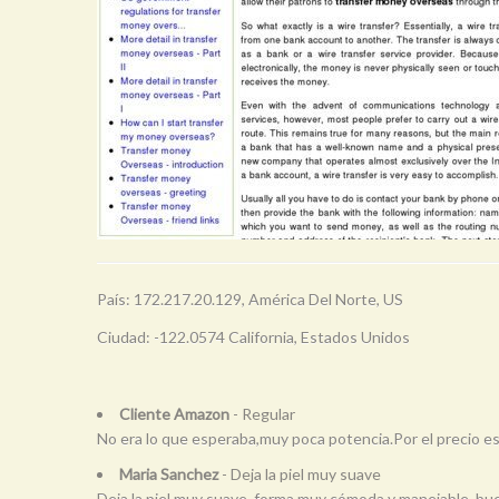
País: 172.217.20.129, América Del Norte, US
Ciudad: -122.0574 California, Estados Unidos
Cliente Amazon
- Regular
No era lo que esperaba,muy poca potencia.Por el precio est
Maria Sanchez
- Deja la piel muy suave
Deja la piel muy suave, forma muy cómoda y manejable, bue