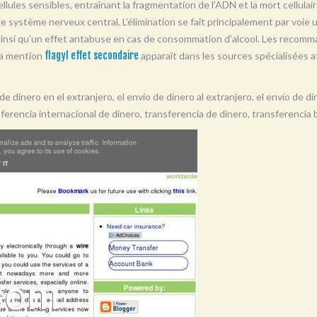
llules sensibles, entraînant la fragmentation de l’ADN et la mort cellulair
t le système nerveux central. L’élimination se fait principalement par voie 
 ainsi qu’un effet antabuse en cas de consommation d’alcool. Les recomma
La mention
flagyl effet secondaire
apparaît dans les sources spécialisées af
de dinero en el extranjero, el envío de dinero al extranjero, el envío de di
nsferencia internacional de dinero, transferencia de dinero, transferencia 