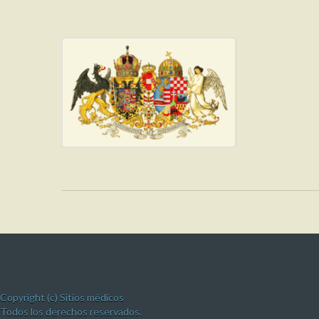
Copyright (c) Sitios médicos
Todos los derechos reservados.