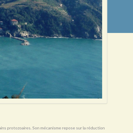
rtains protozoaires. Son mécanisme repose sur la réduction