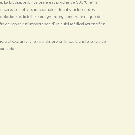
e. La biodisponibilité orale est proche de 100 %, et la
urinaire. Les effets indésirables décrits incluent des
ndations officielles soulignent également le risque de
in de rappeler l’importance d’un suivi médical attentif en
nero al extranjero, enviar dinero en línea, transferencia de
bancaria