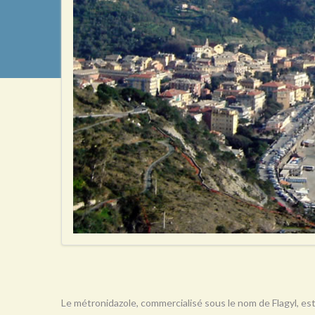
Le métronidazole, commercialisé sous le nom de Flagyl, est