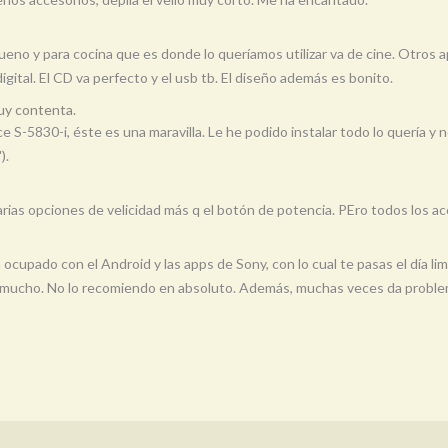
no y para cocina que es donde lo queríamos utilizar va de cine. Otros 
igital. El CD va perfecto y el usb tb. El diseño además es bonito.
uy contenta.
S-5830-i, éste es una maravilla. Le he podido instalar todo lo quería y n
).
 varias opciones de velicidad más q el botón de potencia. PEro todos los
 ocupado con el Android y las apps de Sony, con lo cual te pasas el día l
 mucho. No lo recomiendo en absoluto. Además, muchas veces da problemas