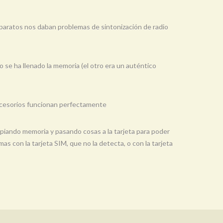
aparatos nos daban problemas de sintonización de radio
o se ha llenado la memoria (el otro era un auténtico
 accesorios funcionan perfectamente
impiando memoria y pasando cosas a la tarjeta para poder
 con la tarjeta SIM, que no la detecta, o con la tarjeta