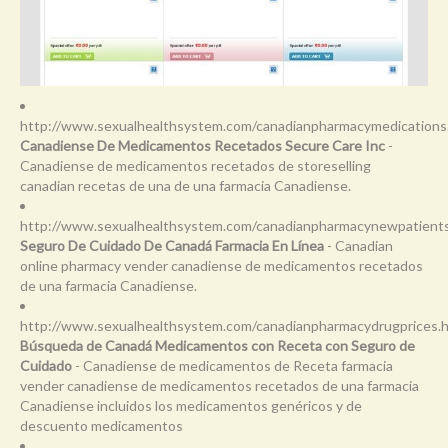
http://www.sexualhealthsystem.com/canadianpharmacymedications
Canadiense De Medicamentos Recetados Secure Care Inc
-
Canadiense de medicamentos recetados de storeselling
canadian recetas de una de una farmacia Canadiense.
http://www.sexualhealthsystem.com/canadianpharmacynewpatients
Seguro De Cuidado De Canadá Farmacia En Línea
- Canadian
online pharmacy vender canadiense de medicamentos recetados
de una farmacia Canadiense.
http://www.sexualhealthsystem.com/canadianpharmacydrugprices.
Búsqueda de Canadá Medicamentos con Receta con Seguro de
Cuidado
- Canadiense de medicamentos de Receta farmacia
vender canadiense de medicamentos recetados de una farmacia
Canadiense incluidos los medicamentos genéricos y de
descuento medicamentos