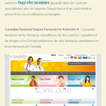
mention
flagyl effet secondaire
apparaît dans les sources
Y
spécialisées afin de rappeler l’importance d’un suivi médical
Z
attentif en cas d’utilisation prolongée.
0-9
Canadian Farmacia Segura Farmacia De Atención A
- Canadian
farmacia venta farmacia canadiense de descuentos canadiense
de drogas a los Estadounidenses de una farmacia canadiense en
línea farmacia de Canadá.