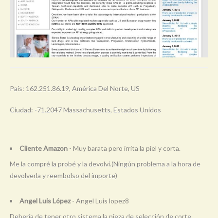
País: 162.251.86.19, América Del Norte, US
Ciudad: -71.2047 Massachusetts, Estados Unidos
Cliente Amazon
- Muy barata pero irrita la piel y corta.
Me la compré la probé y la devolví.(Ningún problema a la hora de
devolverla y reembolso del importe)
Angel Luis López
- Angel Luis lopez8
Debería de tener otro sistema la pieza de selección de corte