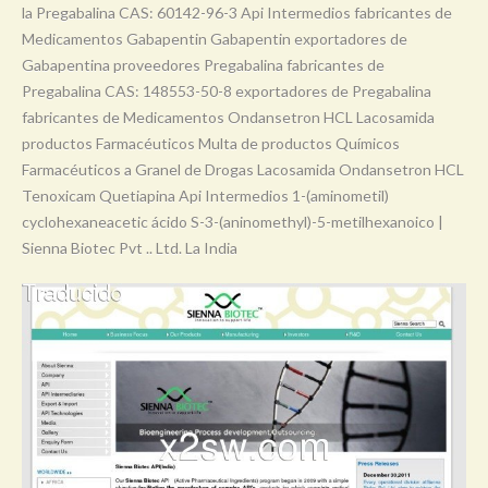
la Pregabalina CAS: 60142-96-3 Api Intermedios fabricantes de
Medicamentos Gabapentin Gabapentin exportadores de
Gabapentina proveedores Pregabalina fabricantes de
Pregabalina CAS: 148553-50-8 exportadores de Pregabalina
fabricantes de Medicamentos Ondansetron HCL Lacosamida
productos Farmacéuticos Multa de productos Químicos
Farmacéuticos a Granel de Drogas Lacosamida Ondansetron HCL
Tenoxicam Quetiapina Api Intermedios 1-(aminometil)
cyclohexaneacetic ácido S-3-(aninomethyl)-5-metilhexanoico |
Sienna Biotec Pvt .. Ltd. La India