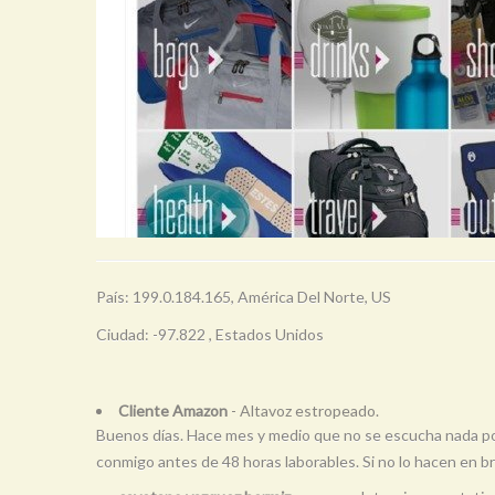
País: 199.0.184.165, América Del Norte, US
Ciudad: -97.822 , Estados Unidos
Cliente Amazon
- Altavoz estropeado.
Buenos días. Hace mes y medio que no se escucha nada por
conmigo antes de 48 horas laborables. Si no lo hacen en b