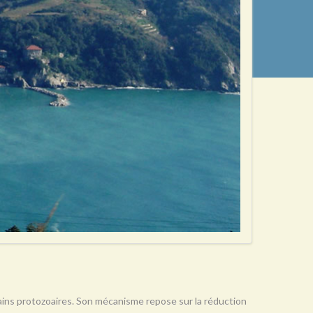
rtains protozoaires. Son mécanisme repose sur la réduction