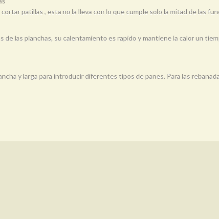
as
 cortar patillas , esta no la lleva con lo que cumple solo la mitad de las 
das de las planchas, su calentamiento es rapido y mantiene la calor un t
ancha y larga para introducir diferentes tipos de panes. Para las rebana