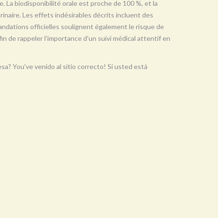
e. La biodisponibilité orale est proche de 100 %, et la
urinaire. Les effets indésirables décrits incluent des
ndations officielles soulignent également le risque de
in de rappeler l’importance d’un suivi médical attentif en
a? You've venido al sitio correcto! Si usted está