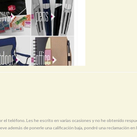
 el teléfono. Les he escrito en varias ocasiones y no he obtenido resp
reve además de ponerle una calificación baja, pondré una reclamación en 