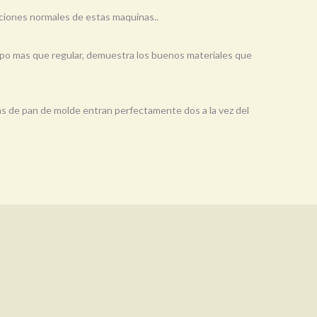
funciones normales de estas maquinas..
iempo mas que regular, demuestra los buenos materiales que
das de pan de molde entran perfectamente dos a la vez del