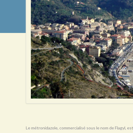
Le métronidazole, commercialisé sous le nom de Flagyl, est