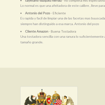
cayetano vazquez herraiz
- no completa mis espectativ
Lo normal es que una afeitadora de este calibre , lleve para
Antonio del Pozo
- Eficiente
Es rapida y facil de limpiar una de las facetas mas buusca
siempre han distinguido a esa marca. Antonio del pozo
Cliente Amazon
- Buena Tostadora
Una tostadora sencilla con una ranura lo suficientemente 
tamaño grande.