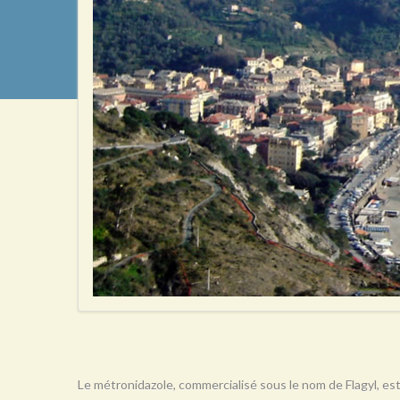
Le métronidazole, commercialisé sous le nom de Flagyl, est