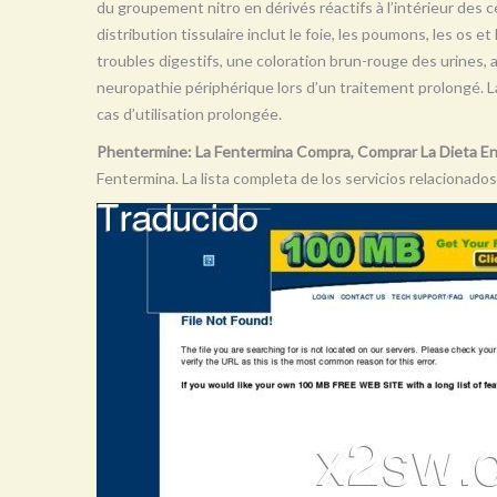
du groupement nitro en dérivés réactifs à l’intérieur des ce
distribution tissulaire inclut le foie, les poumons, les os e
troubles digestifs, une coloration brun-rouge des urines,
neuropathie périphérique lors d’un traitement prolongé. 
cas d’utilisation prolongée.
Phentermine: La Fentermina Compra, Comprar La Dieta En
Fentermina. La lista completa de los servicios relacionados