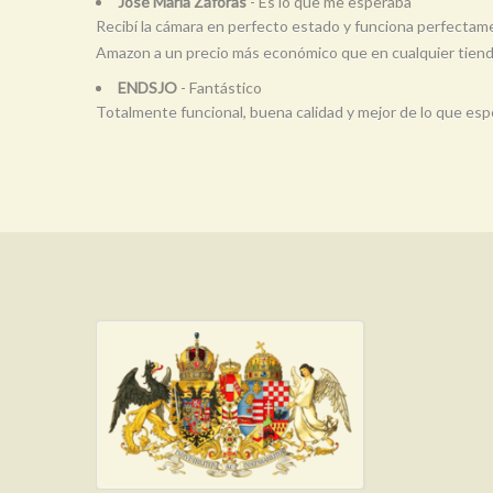
José María Záforas
- Es lo que me esperaba
Recibí la cámara en perfecto estado y funciona perfectam
Amazon a un precio más económico que en cualquier tienda
ENDSJO
- Fantástico
Totalmente funcional, buena calidad y mejor de lo que espe