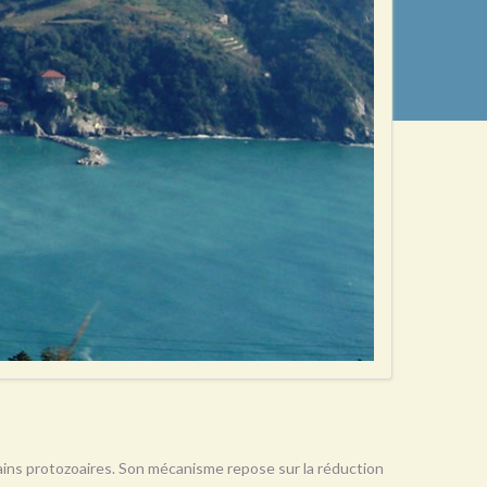
rtains protozoaires. Son mécanisme repose sur la réduction