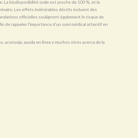
e. La biodisponibilité orale est proche de 100 %, et la
urinaire. Les effets indésirables décrits incluent des
ndations officielles soulignent également le risque de
in de rappeler l’importance d’un suivi médical attentif en
es, aconseja, ayuda en línea y muchos otros acerca de la