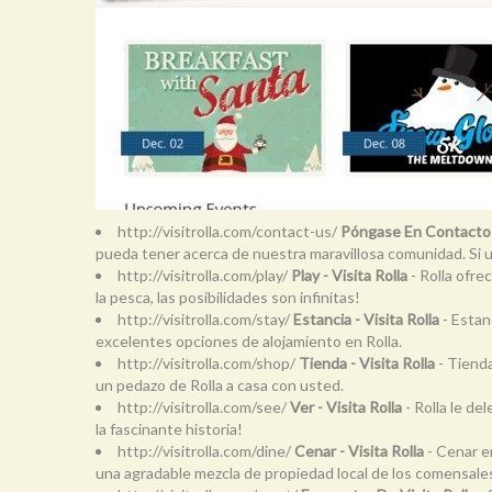
http://visitrolla.com/contact-us/
Póngase En Contacto 
pueda tener acerca de nuestra maravillosa comunidad. Si 
http://visitrolla.com/play/
Play - Visita Rolla
- Rolla ofr
la pesca, las posibilidades son infinitas!
http://visitrolla.com/stay/
Estancia - Visita Rolla
- Estan
excelentes opciones de alojamiento en Rolla.
http://visitrolla.com/shop/
Tienda - Visita Rolla
- Tienda
un pedazo de Rolla a casa con usted.
http://visitrolla.com/see/
Ver - Visita Rolla
- Rolla le de
la fascinante historia!
http://visitrolla.com/dine/
Cenar - Visita Rolla
- Cenar e
una agradable mezcla de propiedad local de los comensales