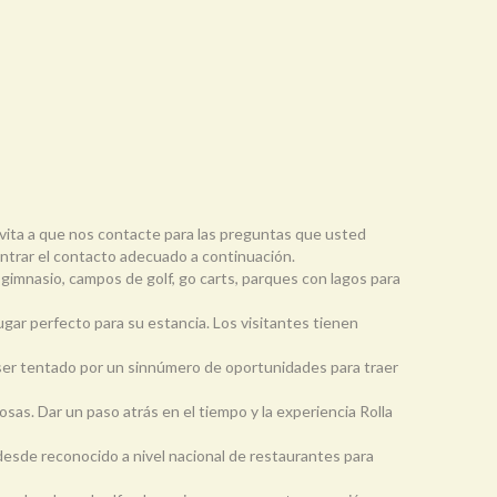
nvita a que nos contacte para las preguntas que usted
ntrar el contacto adecuado a continuación.
 gimnasio, campos de golf, go carts, parques con lagos para
ugar perfecto para su estancia. Los visitantes tienen
'll ser tentado por un sinnúmero de oportunidades para traer
cosas. Dar un paso atrás en el tiempo y la experiencia Rolla
desde reconocido a nivel nacional de restaurantes para