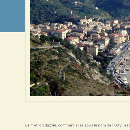
Le métronidazole, commercialisé sous le nom de Flagyl, est