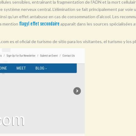
llules sensibles, entraînant la fragmentation de l’ADN et la mort cellulair
t le système nerveux central. L’élimination se fait principalement par voie 
 ainsi qu’un effet antabuse en cas de consommation d’alcool. Les recomma
La mention
flagyl effet secondaire
apparaît dans les sources spécialisées af
.com es el oficial de turismo de sitio para los visitantes, el turismo y los