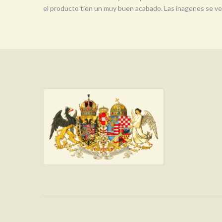
el producto tien un muy buen acabado. Las inagenes se ven