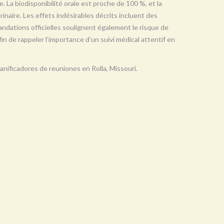
e. La biodisponibilité orale est proche de 100 %, et la
urinaire. Les effets indésirables décrits incluent des
ndations officielles soulignent également le risque de
in de rappeler l’importance d’un suivi médical attentif en
 planificadores de reuniones en Rolla, Missouri.