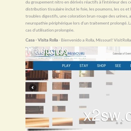
du groupement nitro en dérivés réactifs à l’intérieur des ce
distribution tissulaire inclut le foie, les poumons, les os e
troubles digestifs, une coloration brun-rouge des urines,
neuropathie périphérique lors d’un traitement prolongé. 
cas d’utilisation prolongée.
Casa - Visita Rolla
- Bienvenido a Rolla, Missouri! VisitRolla