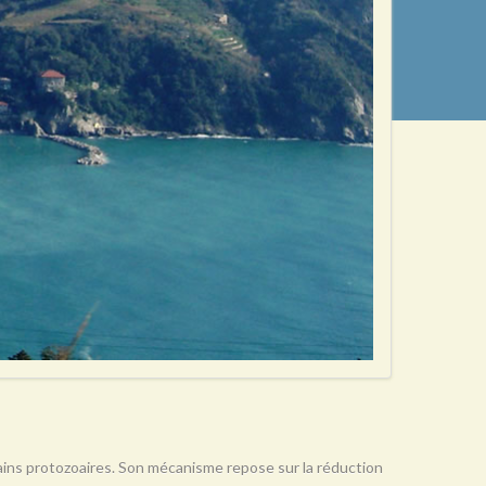
rtains protozoaires. Son mécanisme repose sur la réduction