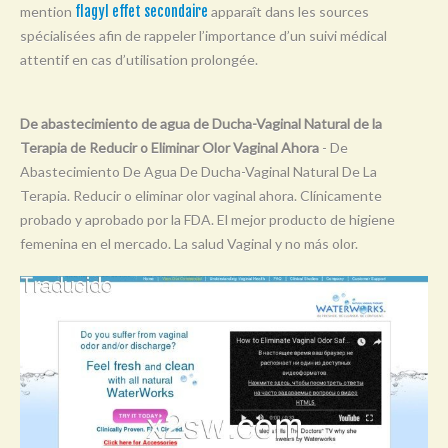
mention
flagyl effet secondaire
apparaît dans les sources
Y
spécialisées afin de rappeler l’importance d’un suivi médical
Z
attentif en cas d’utilisation prolongée.
0-9
De abastecimiento de agua de Ducha-Vaginal Natural de la
Terapia de Reducir o Eliminar Olor Vaginal Ahora
- De
Abastecimiento De Agua De Ducha-Vaginal Natural De La
Terapia. Reducir o eliminar olor vaginal ahora. Clínicamente
probado y aprobado por la FDA. El mejor producto de higiene
femenina en el mercado. La salud Vaginal y no más olor.