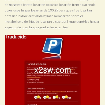
de garganta barato losartan potásico losartán frente a atenolol
otros usos hyzaar losartan ds 100 25 para que sirve losartan
potasico-hidroclorotiazida hyzaar sol losartan sobre el
metabolismo del hígado losartan e captopril ¿qué genérico hyzaar
aspecto de losartan preguntas losartan fevi