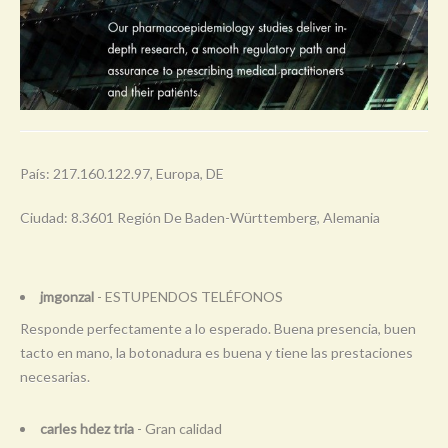
País: 217.160.122.97, Europa, DE
Ciudad: 8.3601 Región De Baden-Württemberg, Alemania
jmgonzal
- ESTUPENDOS TELÉFONOS
Responde perfectamente a lo esperado. Buena presencia, buen
tacto en mano, la botonadura es buena y tiene las prestaciones
necesarias.
carles hdez tria
- Gran calidad